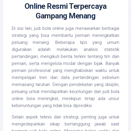
Online Resmi Terpercaya
Gampang Menang
Di sisi lain, judi bola online juga menawarkan berbagai
strategi yang bisa membantu pemain meningkatkan
peluang menang. Beberapa tips yang umum
digunakan adalah melakukan analisis statistik
pertandingan, mengikuti berita terkini tentang tim dan
pemain, serta mengelola modal dengan bijak. Banyak
pemain profesional yang menghabiskan waktu untuk
mempelajari tren dan data pertandingan sebelum
memasang taruhan. Dengan pendekatan yang disiplin,
peluang untuk mendapatkan keuntungan dari judi bola
online bisa meningkat, meskipun tetap ada unsur
keberuntungan yang tidak bisa diprediksi.
Selain aspek teknis dan strategi, penting juga untuk
mengedepankan sikap bertanggung jawab saat