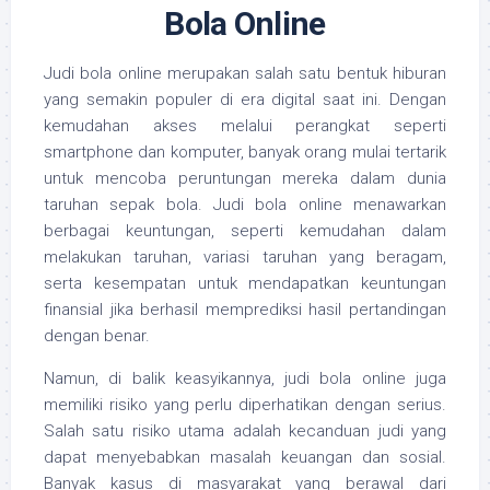
Bola Online
Judi bola online merupakan salah satu bentuk hiburan
yang semakin populer di era digital saat ini. Dengan
kemudahan akses melalui perangkat seperti
smartphone dan komputer, banyak orang mulai tertarik
untuk mencoba peruntungan mereka dalam dunia
taruhan sepak bola. Judi bola online menawarkan
berbagai keuntungan, seperti kemudahan dalam
melakukan taruhan, variasi taruhan yang beragam,
serta kesempatan untuk mendapatkan keuntungan
finansial jika berhasil memprediksi hasil pertandingan
dengan benar.
Namun, di balik keasyikannya, judi bola online juga
memiliki risiko yang perlu diperhatikan dengan serius.
Salah satu risiko utama adalah kecanduan judi yang
dapat menyebabkan masalah keuangan dan sosial.
Banyak kasus di masyarakat yang berawal dari