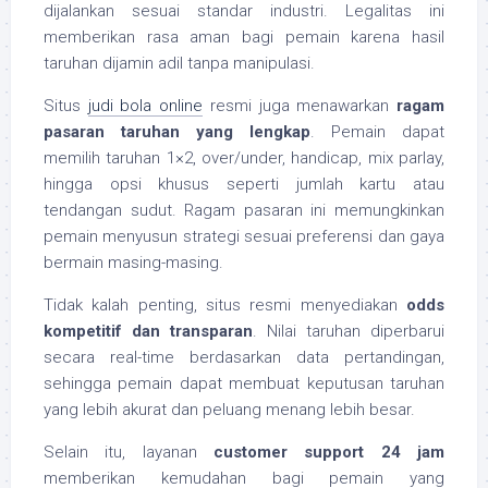
dijalankan sesuai standar industri. Legalitas ini
memberikan rasa aman bagi pemain karena hasil
taruhan dijamin adil tanpa manipulasi.
Situs
judi bola online
resmi juga menawarkan
ragam
pasaran taruhan yang lengkap
. Pemain dapat
memilih taruhan 1×2, over/under, handicap, mix parlay,
hingga opsi khusus seperti jumlah kartu atau
tendangan sudut. Ragam pasaran ini memungkinkan
pemain menyusun strategi sesuai preferensi dan gaya
bermain masing-masing.
Tidak kalah penting, situs resmi menyediakan
odds
kompetitif dan transparan
. Nilai taruhan diperbarui
secara real-time berdasarkan data pertandingan,
sehingga pemain dapat membuat keputusan taruhan
yang lebih akurat dan peluang menang lebih besar.
Selain itu, layanan
customer support 24 jam
memberikan kemudahan bagi pemain yang