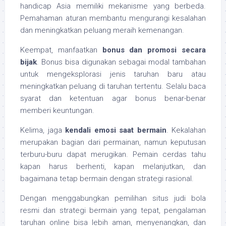
handicap Asia memiliki mekanisme yang berbeda.
Pemahaman aturan membantu mengurangi kesalahan
dan meningkatkan peluang meraih kemenangan.
Keempat, manfaatkan
bonus dan promosi secara
bijak
. Bonus bisa digunakan sebagai modal tambahan
untuk mengeksplorasi jenis taruhan baru atau
meningkatkan peluang di taruhan tertentu. Selalu baca
syarat dan ketentuan agar bonus benar-benar
memberi keuntungan.
Kelima, jaga
kendali emosi saat bermain
. Kekalahan
merupakan bagian dari permainan, namun keputusan
terburu-buru dapat merugikan. Pemain cerdas tahu
kapan harus berhenti, kapan melanjutkan, dan
bagaimana tetap bermain dengan strategi rasional.
Dengan menggabungkan pemilihan situs judi bola
resmi dan strategi bermain yang tepat, pengalaman
taruhan online bisa lebih aman, menyenangkan, dan