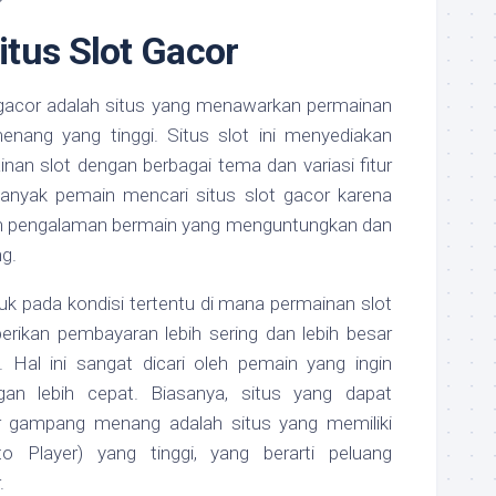
tus Slot Gacor
acor adalah situs yang menawarkan permainan
enang yang tinggi. Situs slot ini menyediakan
an slot dengan berbagai tema dan variasi fitur
anyak pemain mencari situs slot gacor karena
n pengalaman bermain yang menguntungkan dan
g.
ujuk pada kondisi tertentu di mana permainan slot
erikan pembayaran lebih sering dan lebih besar
. Hal ini sangat dicari oleh pemain yang ingin
an lebih cepat. Biasanya, situs yang dapat
r gampang menang adalah situs yang memiliki
o Player) yang tinggi, yang berarti peluang
.