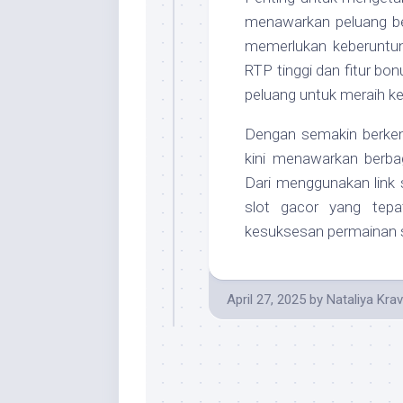
menawarkan peluang b
memerlukan keberuntun
RTP tinggi dan fitur b
peluang untuk meraih k
Dengan semakin berkemb
kini menawarkan berba
Dari menggunakan link 
slot gacor yang tepa
kesuksesan permainan s
April 27, 2025
by
Nataliya Kra