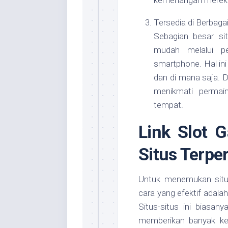
kemenangan merek
Tersedia di Berbaga
Sebagian besar si
mudah melalui pe
smartphone. Hal in
dan di mana saja. 
menikmati permai
tempat.
Link Slot 
Situs Terpe
Untuk menemukan situ
cara yang efektif adala
Situs-situs ini biasan
memberikan banyak ke