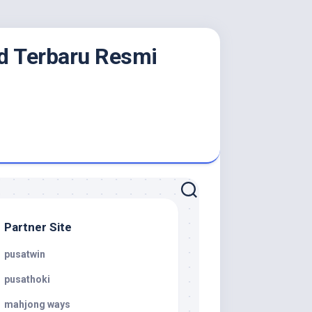
nd Terbaru Resmi
Partner Site
pusatwin
pusathoki
mahjong ways