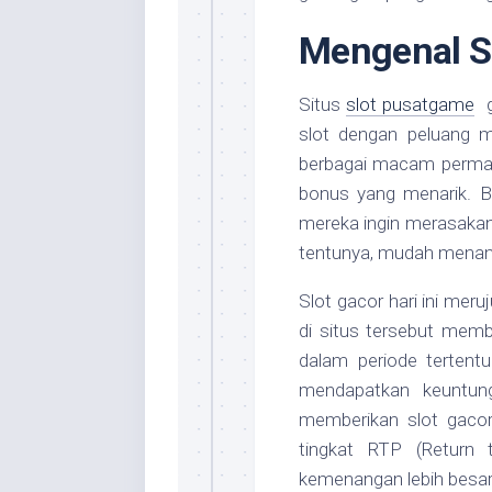
Mengenal Si
Situs
slot pusatgame
g
slot dengan peluang m
berbagai macam permain
bonus yang menarik. B
mereka ingin merasaka
tentunya, mudah menan
Slot gacor hari ini mer
di situs tersebut memb
dalam periode tertentu
mendapatkan keuntung
memberikan slot gaco
tingkat RTP (Return t
kemenangan lebih besar