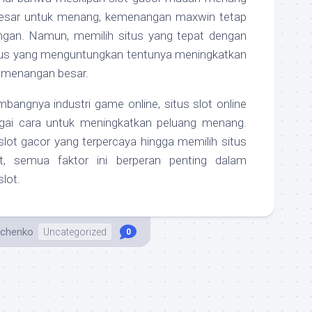
esar untuk menang, kemenangan maxwin tetap
gan. Namun, memilih situs yang tepat dengan
onus yang menguntungkan tentunya meningkatkan
emenangan besar.
angnya industri game online, situs slot online
gai cara untuk meningkatkan peluang menang.
slot gacor yang terpercaya hingga memilih situs
t, semua faktor ini berperan penting dalam
lot.
vchenko
Uncategorized
0