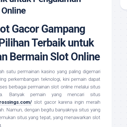
 Online
Slot Gacor Gampang
ilihan Terbaik untuk
n Bermain Slot Online
lah satu permainan kasino yang paling digemari
ring perkembangan teknologi, kini pemain dapat
 berbagai permainan slot online melalui situs
aya. Banyak pemain yang mencari situs
rossings.com/
slot gacor karena ingin meraih
h. Namun, dengan begitu banyaknya situs yang
emukan situs yang tepat, yang menawarkan slot
.