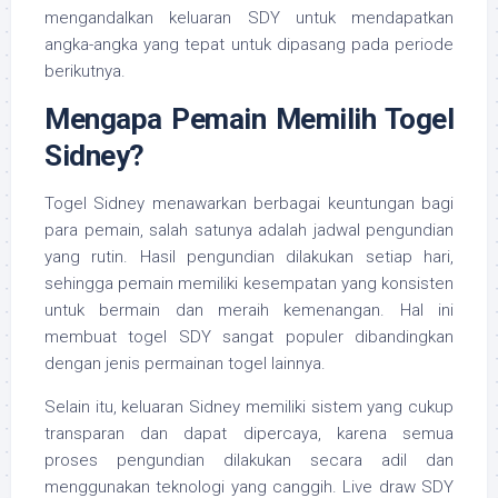
mengandalkan keluaran SDY untuk mendapatkan
angka-angka yang tepat untuk dipasang pada periode
berikutnya.
Mengapa Pemain Memilih Togel
Sidney?
Togel Sidney menawarkan berbagai keuntungan bagi
para pemain, salah satunya adalah jadwal pengundian
yang rutin. Hasil pengundian dilakukan setiap hari,
sehingga pemain memiliki kesempatan yang konsisten
untuk bermain dan meraih kemenangan. Hal ini
membuat togel SDY sangat populer dibandingkan
dengan jenis permainan togel lainnya.
Selain itu, keluaran Sidney memiliki sistem yang cukup
transparan dan dapat dipercaya, karena semua
proses pengundian dilakukan secara adil dan
menggunakan teknologi yang canggih. Live draw SDY