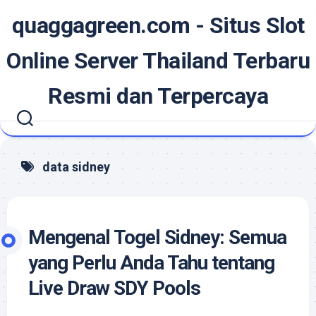
Skip
quaggagreen.com - Situs Slot
to
content
Online Server Thailand Terbaru
Resmi dan Terpercaya
data sidney
Mengenal Togel Sidney: Semua
yang Perlu Anda Tahu tentang
Live Draw SDY Pools