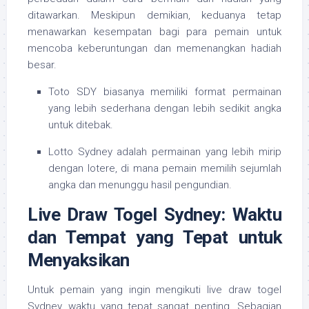
ditawarkan. Meskipun demikian, keduanya tetap
menawarkan kesempatan bagi para pemain untuk
mencoba keberuntungan dan memenangkan hadiah
besar.
Toto SDY biasanya memiliki format permainan
yang lebih sederhana dengan lebih sedikit angka
untuk ditebak.
Lotto Sydney adalah permainan yang lebih mirip
dengan lotere, di mana pemain memilih sejumlah
angka dan menunggu hasil pengundian.
Live Draw Togel Sydney: Waktu
dan Tempat yang Tepat untuk
Menyaksikan
Untuk pemain yang ingin mengikuti live draw togel
Sydney, waktu yang tepat sangat penting. Sebagian