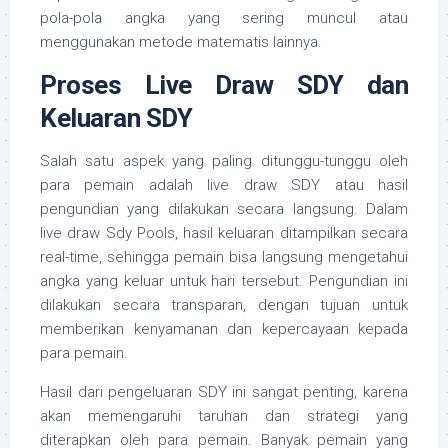
pola-pola angka yang sering muncul atau
menggunakan metode matematis lainnya.
Proses Live Draw SDY dan
Keluaran SDY
Salah satu aspek yang paling ditunggu-tunggu oleh
para pemain adalah live draw SDY atau hasil
pengundian yang dilakukan secara langsung. Dalam
live draw Sdy Pools, hasil keluaran ditampilkan secara
real-time, sehingga pemain bisa langsung mengetahui
angka yang keluar untuk hari tersebut. Pengundian ini
dilakukan secara transparan, dengan tujuan untuk
memberikan kenyamanan dan kepercayaan kepada
para pemain.
Hasil dari pengeluaran SDY ini sangat penting, karena
akan memengaruhi taruhan dan strategi yang
diterapkan oleh para pemain. Banyak pemain yang