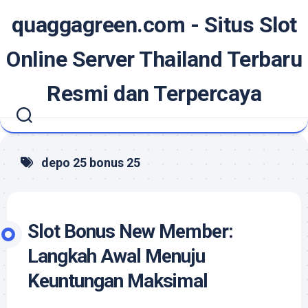
Skip
quaggagreen.com - Situs Slot
to
content
Online Server Thailand Terbaru
Resmi dan Terpercaya
depo 25 bonus 25
Slot Bonus New Member:
Langkah Awal Menuju
Keuntungan Maksimal