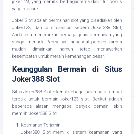
joker123, yang memiliki berbagai tema dan fitur bonus
yang menarik.
Joker Slot adalah permainan slot yang disediakan oleh
Joker123, dan di situs-situs seperti Joker388 Slot,
Anda bisa menemukan berbagai jenis permainan yang
sangat menarik. Permainan ini sangat populer karena
mudah dimainkan, namun tetap menawarkan
kesempatan untuk meraih kemenangan besar.
Keunggulan Bermain di Situs
Joker388 Slot
Situs Joker388 Slot dikenal sebagai salah satu tempat
terbaik untuk bermain joker123 slot. Berikut adalah
beberapa alasan mengapa banyak pemain lebih
memilih Joker388 Slot:
Keamanan Terjamin
Joker388 Slot memiliki sistem keamanan yang