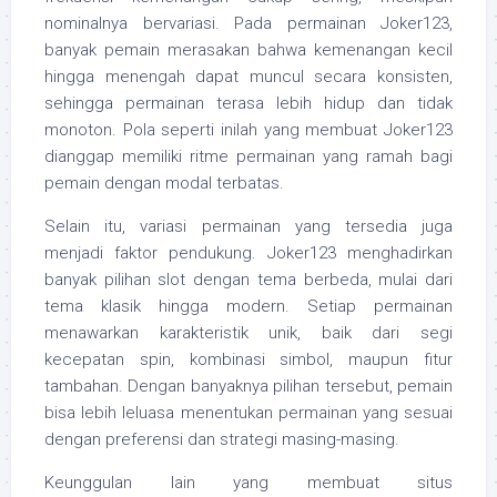
nominalnya bervariasi. Pada permainan Joker123,
banyak pemain merasakan bahwa kemenangan kecil
hingga menengah dapat muncul secara konsisten,
sehingga permainan terasa lebih hidup dan tidak
monoton. Pola seperti inilah yang membuat Joker123
dianggap memiliki ritme permainan yang ramah bagi
pemain dengan modal terbatas.
Selain itu, variasi permainan yang tersedia juga
menjadi faktor pendukung. Joker123 menghadirkan
banyak pilihan slot dengan tema berbeda, mulai dari
tema klasik hingga modern. Setiap permainan
menawarkan karakteristik unik, baik dari segi
kecepatan spin, kombinasi simbol, maupun fitur
tambahan. Dengan banyaknya pilihan tersebut, pemain
bisa lebih leluasa menentukan permainan yang sesuai
dengan preferensi dan strategi masing-masing.
Keunggulan lain yang membuat situs