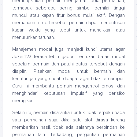
memungkinkan pemain mengamati pola permainan,
termasuk seberapa sering simbol bernilai tinggi
muncul atau kapan fitur bonus mulai aktif. Dengan
memahami ritme tersebut, pemain dapat menentukan
kapan waktu yang tepat untuk menaikkan atau
menurunkan taruhan.
Manajemen modal juga menjadi kunci utama agar
Joker123 terasa lebih gacor. Tentukan batas modal
sebelum bermain dan patuhi batas tersebut dengan
disiplin. Pisahkan modal untuk bermain dan
keuntungan yang sudah didapat agar tidak tercampur.
Cara ini membantu pemain mengontrol emosi dan
menghindari keputusan impulsif yang berisiko
merugikan.
Selain itu, pemain disarankan untuk tidak terpaku pada
satu permainan saja. Jika satu slot dirasa kurang
memberikan hasil, tidak ada salahnya berpindah ke
permainan lain. Terkadang, pergantian permainan