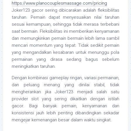
https://www.planocouplesmassage.com/pricing
Joker123 gacor sering dibicarakan adalah fleksibilitas
taruhan. Pemain dapat menyesuaikan nilai taruhan
sesuai kemampuan, sehingga tidak merasa terbebani
saat bermain. Fleksibilitas ini memberikan kenyamanan
dan memungkinkan pemain bermain lebih lama sambil
mencari momentum yang tepat. Tidak sedikit pemain
yang mengandalkan kesabaran untuk menunggu pola
permainan yang dirasa sedang bagus sebelum
meningkatkan taruhan.
Dengan kombinasi gameplay ringan, variasi permainan,
dan peluang menang yang dinilai stabil, tidak
mengherankan jika Joker123 menjadi salah satu
provider slot yang sering dikaitkan dengan istilah
gacor. Bagi banyak pemain, kenyamanan dan
konsistensi jauh lebih penting dibandingkan sekadar
mengejar kemenangan besar dalam waktu singkat.