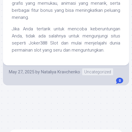
grafis yang memukau, animasi yang menarik, serta
berbagai fitur bonus yang bisa meningkatkan peluang
menang.
Jika Anda tertarik untuk mencoba keberuntungan
Anda, tidak ada salahnya untuk mengunjungi situs
seperti Joker388 Slot dan mulai menjelajahi dunia
permainan slot yang seru dan menguntungkan.
May 27, 2025
by
Nataliya Kravchenko
Uncategorized
0