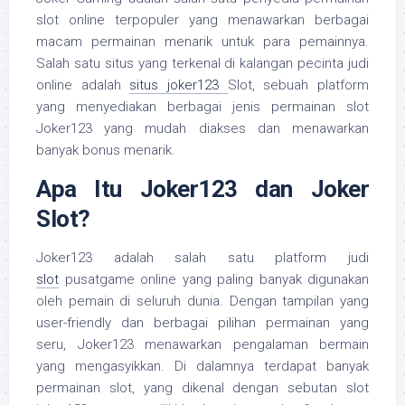
slot online terpopuler yang menawarkan berbagai
macam permainan menarik untuk para pemainnya.
Salah satu situs yang terkenal di kalangan pecinta judi
online adalah
situs joker123
Slot, sebuah platform
yang menyediakan berbagai jenis permainan slot
Joker123 yang mudah diakses dan menawarkan
banyak bonus menarik.
Apa Itu Joker123 dan Joker
Slot?
Joker123 adalah salah satu platform judi
slot
pusatgame
online yang paling banyak digunakan
oleh pemain di seluruh dunia. Dengan tampilan yang
user-friendly dan berbagai pilihan permainan yang
seru, Joker123 menawarkan pengalaman bermain
yang mengasyikkan. Di dalamnya terdapat banyak
permainan slot, yang dikenal dengan sebutan slot