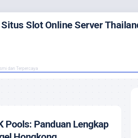
Situs Slot Online Server Thaila
Resmi dan Terpercaya
K Pools: Panduan Lengkap
gel Hongkong