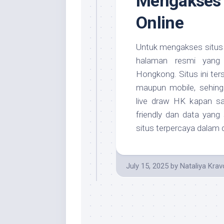
Mengakses 
Online
Untuk mengakses situ
halaman resmi yang m
Hongkong. Situs ini ter
maupun mobile, sehin
live draw HK kapan sa
friendly dan data yang
situs terpercaya dalam d
July 15, 2025
by
Nataliya Kra