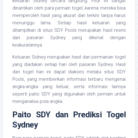
keluaran Sidney secara langsung. Fitur ini sangat
dinantikan oleh para pemain togel, karena mereka bisa
memperoleh hasil yang akurat dan terkini tanpa harus
menunggu lama. Setiap hasil keluaran yang
ditampilkan di situs SDY Pools merupakan hasil resmi
dari pasaran Sydney yang dikenal dengan
keakuratannya.
Keluaran Sidney merupakan hasil dari permainan togel
yang diadakan setiap hari oleh pasaran Sydney. Hasil
dari togel hari ini dapat diakses melalui situs SDY
Pools, yang memberikan informasi terbaru mengenai
angka-angka yang keluar, serta informasi lainnya
seperti paito SDY yang digunakan oleh pemain untuk
menganalisa pola angka.
Paito SDY dan Prediksi Togel
Sydney