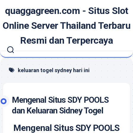
Skip
quaggagreen.com - Situs Slot
to
content
Online Server Thailand Terbaru
Resmi dan Terpercaya
keluaran togel sydney hari ini
Mengenal Situs SDY POOLS
dan Keluaran Sidney Togel
Mengenal Situs SDY POOLS