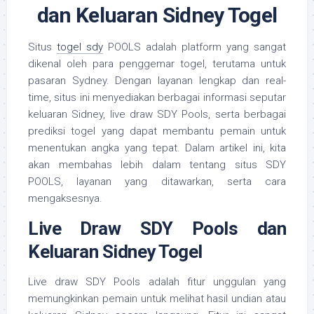
dan Keluaran Sidney Togel
Situs
togel sdy
POOLS adalah platform yang sangat
dikenal oleh para penggemar togel, terutama untuk
pasaran Sydney. Dengan layanan lengkap dan real-
time, situs ini menyediakan berbagai informasi seputar
keluaran Sidney, live draw SDY Pools, serta berbagai
prediksi togel yang dapat membantu pemain untuk
menentukan angka yang tepat. Dalam artikel ini, kita
akan membahas lebih dalam tentang situs SDY
POOLS, layanan yang ditawarkan, serta cara
mengaksesnya.
Live Draw SDY Pools dan
Keluaran Sidney Togel
Live draw SDY Pools adalah fitur unggulan yang
memungkinkan pemain untuk melihat hasil undian atau