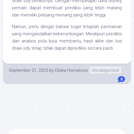
draw sdy berikutnya. Dengan mempelajari data sidney,
pemain dapat membuat prediksi yang lebih matang
dan memiliki peluang menang yang lebih tinggi.
Namun, perlu diingat bahwa togel tetaplah permainan
yang mengandalkan keberuntungan. Meskipun prediksi
dan analisis pola bisa membantu, hasil akhir dari live
draw sdy tetap tidak dapat diprediksi secara pasti.
September 21, 2025
by
Eliska Horvatova
Uncategorized
0