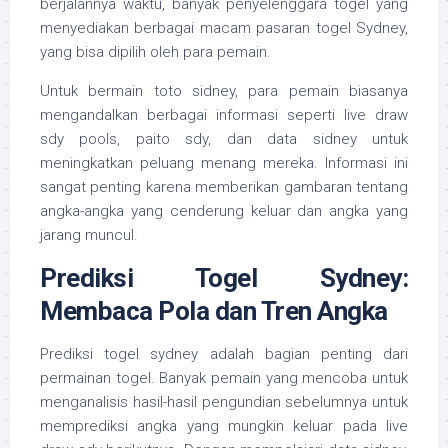
berjalannya waktu, banyak penyelenggara togel yang
menyediakan berbagai macam pasaran togel Sydney,
yang bisa dipilih oleh para pemain.
Untuk bermain toto sidney, para pemain biasanya
mengandalkan berbagai informasi seperti live draw
sdy pools, paito sdy, dan data sidney untuk
meningkatkan peluang menang mereka. Informasi ini
sangat penting karena memberikan gambaran tentang
angka-angka yang cenderung keluar dan angka yang
jarang muncul.
Prediksi Togel Sydney:
Membaca Pola dan Tren Angka
Prediksi togel sydney adalah bagian penting dari
permainan togel. Banyak pemain yang mencoba untuk
menganalisis hasil-hasil pengundian sebelumnya untuk
memprediksi angka yang mungkin keluar pada live