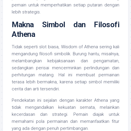
pemain untuk memperhatikan setiap putaran dengan
lebih strategis.
Makna Simbol dan Filosofi
Athena
Tidak seperti slot biasa, Wisdom of Athena sering kali
mengandung filosofi simbolik. Burung hantu, misalnya,
melambangkan kebijaksanaan dan pengamatan,
sedangkan perisai mencerminkan perlindungan dan
perhitungan matang. Hal ini membuat permainan
terasa lebih bermakna, karena setiap simbol memiliki
cerita dan arti tersendiri.
Pendekatan ini sejalan dengan karakter Athena yang
tidak mengandalkan kekuatan semata, melainkan
kecerdasan dan strategi. Pemain diajak untuk
memahami pola permainan dan memanfaatkan fitur
yang ada dengan penuh pertimbangan.