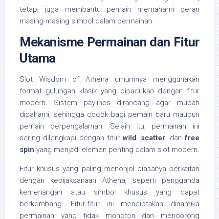
tetapi juga membantu pemain memahami peran
masing-masing simbol dalam permainan.
Mekanisme Permainan dan Fitur
Utama
Slot Wisdom of Athena umumnya menggunakan
format gulungan klasik yang dipadukan dengan fitur
modern. Sistem paylines dirancang agar mudah
dipahami, sehingga cocok bagi pemain baru maupun
pemain berpengalaman. Selain itu, permainan ini
sering dilengkapi dengan fitur
wild
,
scatter
, dan
free
spin
yang menjadi elemen penting dalam slot modern.
Fitur khusus yang paling menonjol biasanya berkaitan
dengan kebijaksanaan Athena, seperti pengganda
kemenangan atau simbol khusus yang dapat
berkembang. Fitur-fitur ini menciptakan dinamika
permainan yang tidak monoton dan mendorong