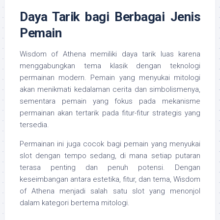
Daya Tarik bagi Berbagai Jenis
Pemain
Wisdom of Athena memiliki daya tarik luas karena
menggabungkan tema klasik dengan teknologi
permainan modern. Pemain yang menyukai mitologi
akan menikmati kedalaman cerita dan simbolismenya,
sementara pemain yang fokus pada mekanisme
permainan akan tertarik pada fitur-fitur strategis yang
tersedia.
Permainan ini juga cocok bagi pemain yang menyukai
slot dengan tempo sedang, di mana setiap putaran
terasa penting dan penuh potensi. Dengan
keseimbangan antara estetika, fitur, dan tema, Wisdom
of Athena menjadi salah satu slot yang menonjol
dalam kategori bertema mitologi.