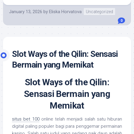
January 13, 2026
by
Eliska Horvatova
Uncategorized
0
Slot Ways of the Qilin: Sensasi
Bermain yang Memikat
Slot Ways of the Qilin:
Sensasi Bermain yang
Memikat
situs bet 100
online telah menjadi salah satu hiburan
digital paling populer bagi para penggemar permainan
kasino. Salah satu judul yang sedang naik daun adalah