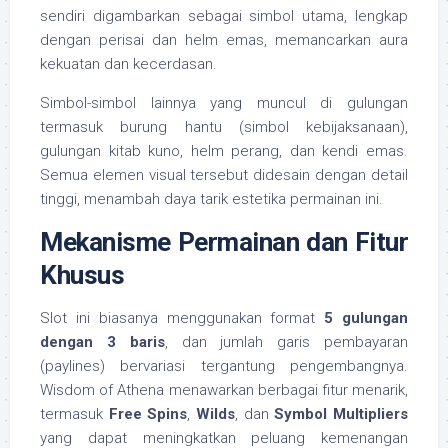
sendiri digambarkan sebagai simbol utama, lengkap
dengan perisai dan helm emas, memancarkan aura
kekuatan dan kecerdasan.
Simbol-simbol lainnya yang muncul di gulungan
termasuk burung hantu (simbol kebijaksanaan),
gulungan kitab kuno, helm perang, dan kendi emas.
Semua elemen visual tersebut didesain dengan detail
tinggi, menambah daya tarik estetika permainan ini.
Mekanisme Permainan dan Fitur
Khusus
Slot ini biasanya menggunakan format
5 gulungan
dengan 3 baris
, dan jumlah garis pembayaran
(paylines) bervariasi tergantung pengembangnya.
Wisdom of Athena menawarkan berbagai fitur menarik,
termasuk
Free Spins
,
Wilds
, dan
Symbol Multipliers
yang dapat meningkatkan peluang kemenangan