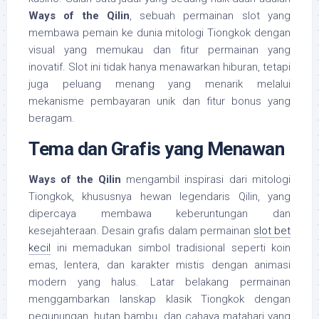
Ways of the Qilin
, sebuah permainan slot yang
membawa pemain ke dunia mitologi Tiongkok dengan
visual yang memukau dan fitur permainan yang
inovatif. Slot ini tidak hanya menawarkan hiburan, tetapi
juga peluang menang yang menarik melalui
mekanisme pembayaran unik dan fitur bonus yang
beragam.
Tema dan Grafis yang Menawan
Ways of the Qilin
mengambil inspirasi dari mitologi
Tiongkok, khususnya hewan legendaris Qilin, yang
dipercaya membawa keberuntungan dan
kesejahteraan. Desain grafis dalam permainan
slot bet
kecil
ini memadukan simbol tradisional seperti koin
emas, lentera, dan karakter mistis dengan animasi
modern yang halus. Latar belakang permainan
menggambarkan lanskap klasik Tiongkok dengan
pegunungan, hutan bambu, dan cahaya matahari yang