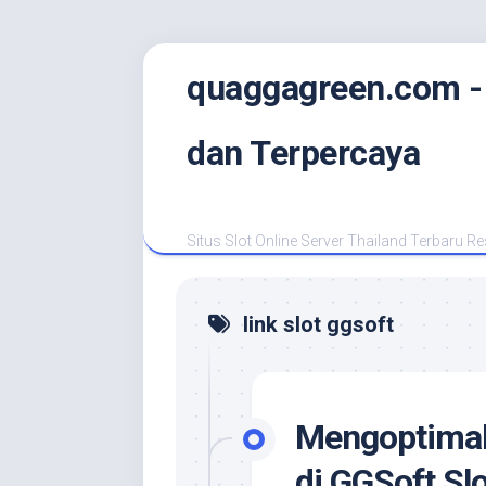
Skip
quaggagreen.com - 
to
content
dan Terpercaya
Situs Slot Online Server Thailand Terbaru 
link slot ggsoft
Mengoptimal
di GGSoft Sl