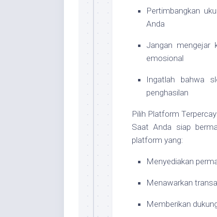
Pertimbangkan ukur
Anda
Jangan mengejar k
emosional
Ingatlah bahwa s
penghasilan
Pilih Platform Terperca
Saat Anda siap berma
platform yang:
Menyediakan permai
Menawarkan transa
Memberikan dukung