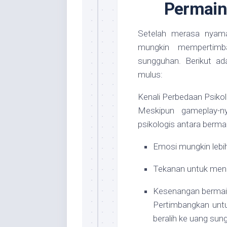
Permai
Setelah merasa nya
mungkin mempertimb
sungguhan. Berikut ad
mulus:
Kenali Perbedaan Psikol
Meskipun gameplay-ny
psikologis antara berma
Emosi mungkin lebih
Tekanan untuk men
Kesenangan bermain 
Pertimbangkan untu
beralih ke uang sun