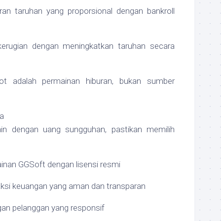
an taruhan yang proporsional dengan bankroll
erugian dengan meningkatkan taruhan secara
lot adalah permainan hiburan, bukan sumber
ya
in dengan uang sungguhan, pastikan memilih
nan GGSoft dengan lisensi resmi
ksi keuangan yang aman dan transparan
an pelanggan yang responsif