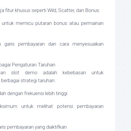
 fitur khusus seperti Wild, Scatter, dan Bonus
n untuk memicu putaran bonus atau permainan
h garis pembayaran dan cara menyesuaikan
bagai Pengaturan Taruhan
ulan slot demo adalah kebebasan untuk
berbagai strategi taruhan:
dah dengan frekuensi lebih tinggi
ksimum untuk melihat potensi pembayaran
aris pembayaran yang diaktifkan