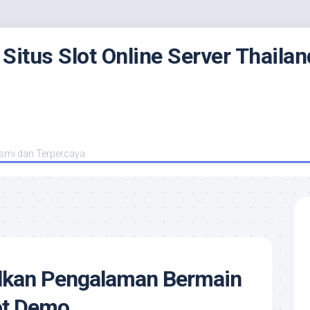
Situs Slot Online Server Thaila
Resmi dan Terpercaya
kan Pengalaman Bermain
ot Demo