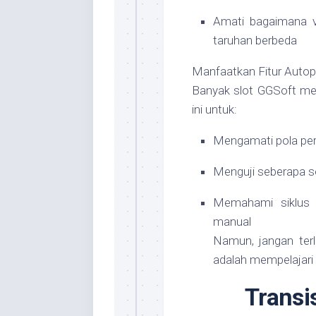
Amati bagaimana vo
taruhan berbeda
Manfaatkan Fitur Autop
Banyak slot GGSoft men
ini untuk:
Mengamati pola per
Menguji seberapa se
Memahami siklus 
manual
Namun, jangan terl
adalah mempelajari
Transi