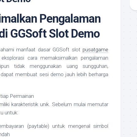
imalkan Pengalaman
di GGSoft Slot Demo
ahami manfaat dasar GGSoft slot
pusatgame
eksplorasi cara memaksimalkan pengalaman
ipun tidak menggunakan uang sungguhan,
 dapat membuat sesi demo jauh lebih berharga
tiap Permainan
iliki karakteristik unik. Sebelum mulai memutar
u untuk:
mbayaran (paytable) untuk mengenal simbol
endah