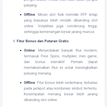
panjang.
Offline
: Mesin slot fisik memiliki RTP tetap
yang biasanya lebih rendah dibanding slot
online. Volatilitas juga cenderung tinggi,
sehingga kemenangan besar jarang muncul.
Fitur Bonus dan Putaran Gratis
Online
: Menyediakan banyak fitur modern,
termasuk Free Spins, multiplier, mini game,
dan bonus interaktif. Pemain dapat
memaksimalkan fitur ini untuk meningkatkan
peluang menang.
Offline
: Fitur bonus lebih sederhana, terbatas
pada jackpot atau kombinasi simbol tertentu.
Kesempatan menang besar lebih jarang
dibanding slot online.