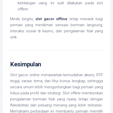
kehilangan uang. Ini sulit dilakukan pada slot
offline.
Meski begitu,
slot gacor offline
tetap menarik bagi
pemain yang menikmati sensasi bermain langsung,
interaksi sosial di kasino, dan pengalaman fisik yang
unik.
Kesimpulan
Slot gacor online menawarkan kemudahan akses, RTP
tinggi, variasi tema, dan fitur bonus lengkap, sehingga
secara umum lebih menguntungkan bagi pemain yang
fokus pada profit dan strategi. Slot offline memberikan
pengalaman bermain fisik yang nyata, tetapi dengan
fleksibilitas dan peluang menang yang lebih terbatas.
Memahami perbedaan ini membantu pemain memilih