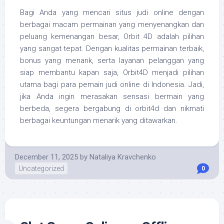
Bagi Anda yang mencari situs judi online dengan
berbagai macam permainan yang menyenangkan dan
peluang kemenangan besar, Orbit 4D adalah pilihan
yang sangat tepat. Dengan kualitas permainan terbaik,
bonus yang menarik, serta layanan pelanggan yang
siap membantu kapan saja, Orbit4D menjadi pilihan
utama bagi para pemain judi online di Indonesia. Jadi,
jika Anda ingin merasakan sensasi bermain yang
berbeda, segera bergabung di orbit4d dan nikmati
berbagai keuntungan menarik yang ditawarkan.
December 11, 2025
by
Nataliya Kravchenko
Uncategorized
0