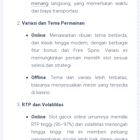
menang
langsung, yang memerlukan waktu
dan biaya transportasi.
Variasi dan Tema Permainan
Online
: Menawarkan ribuan tema berbeda,
dari klasik hingga modern, dengan berbagai
fitur bonus dan Free Spins. Variasi ini
memungkinkan pemain memilih slot sesuai
selera dan strategi.
Offline
: Tema dan variasi lebih terbatas,
biasanya menyesuaikan mesin yang tersedia
di kasino.
RTP dan Volatilitas
Online
: Slot gacor online umumnya memiliki
RTP tinggi (95–97%) dan volatilitas menengah
hingga tinggi. Hal ini memberi peluang
pengembalian modal lebih baik dalam jangka