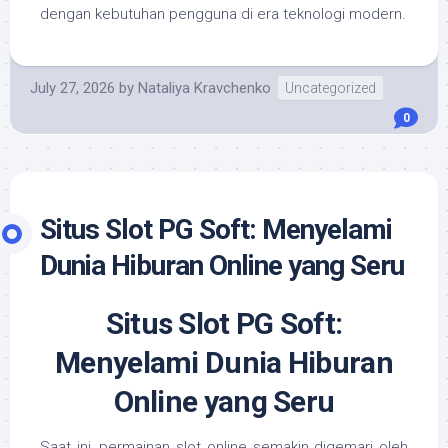
dengan kebutuhan pengguna di era teknologi modern.
July 27, 2026
by
Nataliya Kravchenko
Uncategorized
0
Situs Slot PG Soft: Menyelami
Dunia Hiburan Online yang Seru
Situs Slot PG Soft:
Menyelami Dunia Hiburan
Online yang Seru
Saat ini, permainan slot online semakin digemari oleh