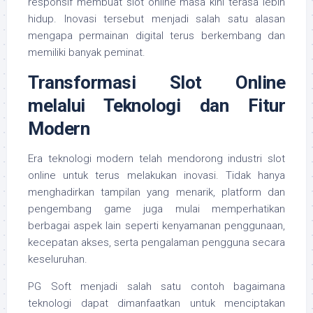
responsif membuat slot online masa kini terasa lebih
hidup. Inovasi tersebut menjadi salah satu alasan
mengapa permainan digital terus berkembang dan
memiliki banyak peminat.
Transformasi Slot Online
melalui Teknologi dan Fitur
Modern
Era teknologi modern telah mendorong industri slot
online untuk terus melakukan inovasi. Tidak hanya
menghadirkan tampilan yang menarik, platform dan
pengembang game juga mulai memperhatikan
berbagai aspek lain seperti kenyamanan penggunaan,
kecepatan akses, serta pengalaman pengguna secara
keseluruhan.
PG Soft menjadi salah satu contoh bagaimana
teknologi dapat dimanfaatkan untuk menciptakan