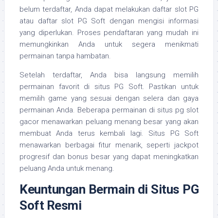
belum terdaftar, Anda dapat melakukan daftar slot PG
atau daftar slot PG Soft dengan mengisi informasi
yang diperlukan. Proses pendaftaran yang mudah ini
memungkinkan Anda untuk segera menikmati
permainan tanpa hambatan.
Setelah terdaftar, Anda bisa langsung memilih
permainan favorit di situs PG Soft. Pastikan untuk
memilih game yang sesuai dengan selera dan gaya
permainan Anda. Beberapa permainan di situs pg slot
gacor menawarkan peluang menang besar yang akan
membuat Anda terus kembali lagi. Situs PG Soft
menawarkan berbagai fitur menarik, seperti jackpot
progresif dan bonus besar yang dapat meningkatkan
peluang Anda untuk menang.
Keuntungan Bermain di Situs PG
Soft Resmi