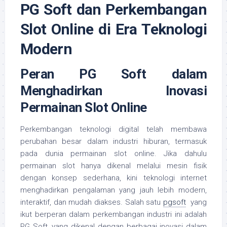
PG Soft dan Perkembangan
Slot Online di Era Teknologi
Modern
Peran PG Soft dalam
Menghadirkan Inovasi
Permainan Slot Online
Perkembangan teknologi digital telah membawa
perubahan besar dalam industri hiburan, termasuk
pada dunia permainan slot online. Jika dahulu
permainan slot hanya dikenal melalui mesin fisik
dengan konsep sederhana, kini teknologi internet
menghadirkan pengalaman yang jauh lebih modern,
interaktif, dan mudah diakses. Salah satu
pgsoft
yang
ikut berperan dalam perkembangan industri ini adalah
PG Soft, yang dikenal dengan berbagai inovasi dalam