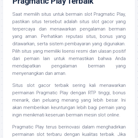
Pragmatic Play Terbaik
Saat memilih situs untuk bermain slot Pragmatic Play,
pastikan situs tersebut adalah situs slot gacor yang
terpercaya dan menawarkan pengalaman bermain
yang aman. Perhatikan reputasi situs, bonus yang
ditawarkan, serta sistem pembayaran yang digunakan.
Pilih situs yang memiliki lisensi resmi dan ulasan positif
dari pemain lain untuk memastikan bahwa Anda
mendapatkan pengalaman bermain yang
menyenangkan dan aman.
Situs slot gacor terbaik sering kali menawarkan
permainan Pragmatic Play dengan RTP tinggi, bonus
menarik, dan peluang menang yang lebih besar. Ini
akan memberikan keuntungan lebih bagi pemain yang
ingin menikmati keseruan bermain mesin slot online.
Pragmatic Play terus berinovasi dalam menghadirkan
permainan slot terbaru dengan kualitas terbaik. Jika