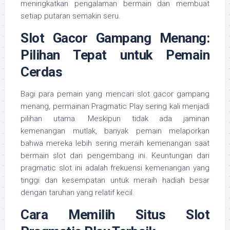
meningkatkan pengalaman bermain dan membuat
setiap putaran semakin seru.
Slot Gacor Gampang Menang:
Pilihan Tepat untuk Pemain
Cerdas
Bagi para pemain yang mencari slot gacor gampang
menang, permainan Pragmatic Play sering kali menjadi
pilihan utama. Meskipun tidak ada jaminan
kemenangan mutlak, banyak pemain melaporkan
bahwa mereka lebih sering meraih kemenangan saat
bermain slot dari pengembang ini. Keuntungan dari
pragmatic slot ini adalah frekuensi kemenangan yang
tinggi dan kesempatan untuk meraih hadiah besar
dengan taruhan yang relatif kecil.
Cara Memilih Situs Slot