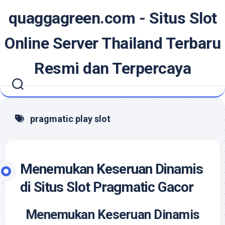
Skip
quaggagreen.com - Situs Slot
to
content
Online Server Thailand Terbaru
Resmi dan Terpercaya
pragmatic play slot
Menemukan Keseruan Dinamis
di Situs Slot Pragmatic Gacor
Menemukan Keseruan Dinamis