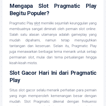
Mengapa Slot Pragmatic Play
Begitu Populer?
Pragmatic Play
slot
memiliki sejumlah keunggulan yang
membuatnya sangat diminati oleh pemain slot online.
Salah satu alasan utamanya adalah gameplay yang
mudah dipahami, namun tetap menyuguhkan
tantangan dan keseruan. Selain itu, Pragmatic Play
juga menawarkan berbagai tema menarik untuk setiap
permainan slot, mulai dari tema petualangan hingga
kisah-kisah mistis.
Slot Gacor Hari Ini dari Pragmatic
Play
Situs slot gacor selalu menarik perhatian para pemain
yang ingin memperoleh kemenangan besar dengan
mudah. Slot Pragmatic dikenal dengan frekuensi