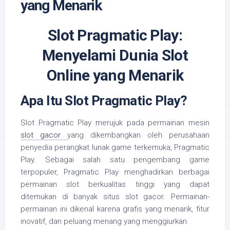
yang Menarik
Slot Pragmatic Play:
Menyelami Dunia Slot
Online yang Menarik
Apa Itu Slot Pragmatic Play?
Slot Pragmatic Play merujuk pada permainan mesin
slot gacor
yang dikembangkan oleh perusahaan
penyedia perangkat lunak game terkemuka, Pragmatic
Play. Sebagai salah satu pengembang game
terpopuler, Pragmatic Play menghadirkan berbagai
permainan slot berkualitas tinggi yang dapat
ditemukan di banyak situs slot gacor. Permainan-
permainan ini dikenal karena grafis yang menarik, fitur
inovatif, dan peluang menang yang menggiurkan.