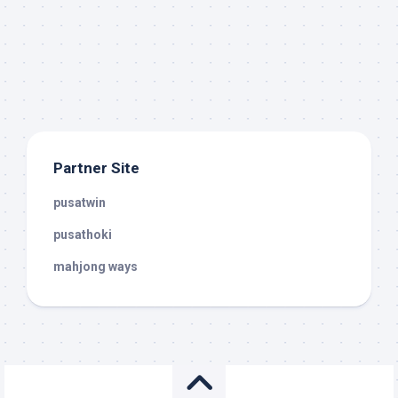
Partner Site
pusatwin
pusathoki
mahjong ways