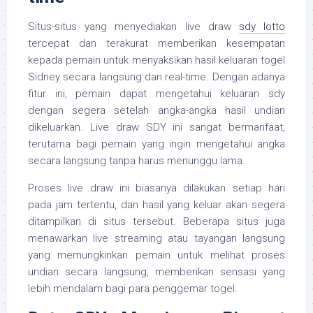
Situs-situs yang menyediakan live draw
sdy lotto
tercepat dan terakurat
memberikan kesempatan
kepada pemain untuk menyaksikan hasil keluaran togel
Sidney secara langsung dan real-time. Dengan adanya
fitur ini, pemain dapat mengetahui keluaran sdy
dengan segera setelah angka-angka hasil undian
dikeluarkan. Live draw SDY ini sangat bermanfaat,
terutama bagi pemain yang ingin mengetahui angka
secara langsung tanpa harus menunggu lama.
Proses live draw ini biasanya dilakukan setiap hari
pada jam tertentu, dan hasil yang keluar akan segera
ditampilkan di situs tersebut. Beberapa situs juga
menawarkan live streaming atau tayangan langsung
yang memungkinkan pemain untuk melihat proses
undian secara langsung, memberikan sensasi yang
lebih mendalam bagi para penggemar togel.