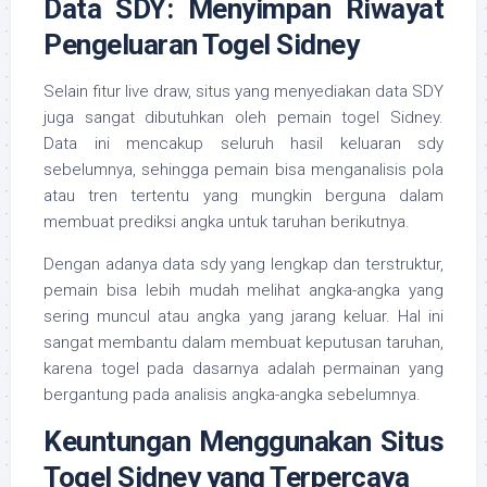
Data SDY: Menyimpan Riwayat
Pengeluaran Togel Sidney
Selain fitur live draw, situs yang menyediakan data SDY
juga sangat dibutuhkan oleh pemain togel Sidney.
Data ini mencakup seluruh hasil keluaran sdy
sebelumnya, sehingga pemain bisa menganalisis pola
atau tren tertentu yang mungkin berguna dalam
membuat prediksi angka untuk taruhan berikutnya.
Dengan adanya data sdy yang lengkap dan terstruktur,
pemain bisa lebih mudah melihat angka-angka yang
sering muncul atau angka yang jarang keluar. Hal ini
sangat membantu dalam membuat keputusan taruhan,
karena togel pada dasarnya adalah permainan yang
bergantung pada analisis angka-angka sebelumnya.
Keuntungan Menggunakan Situs
Togel Sidney yang Terpercaya