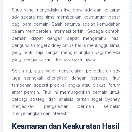
Situs yang menyediakan live draw sdy dan keluaran
sdy secara real-time memberikan keuntungan besar
bagi para pemain. Salah satunya adalah kemudahan
dalam memperoleh informasi terkini. Sebagai contoh,
pemain dapat dengan cepat mengetahui hasil
pengundian togel sidney tanpa harus menunggu lama,
yang tentu saja sangat menguntungkan bagi mereka
yang mengandalkan informasi waktu nyata.
Selain itu, situs yang menyediakan pengeluaran sdy
juga seringkali dilengkapi dengan berbagai fitur
tambahan seperti prediksi angka atau diskusi forum
antar pemain. Fitur ini memungkinkan pemain untuk
berbagi strategi dan analisis terkait togel Sydney,
menjadikan pengalaman bermain semakin
menyenangkan dan interaktif.
Keamanan dan Keakuratan Hasil