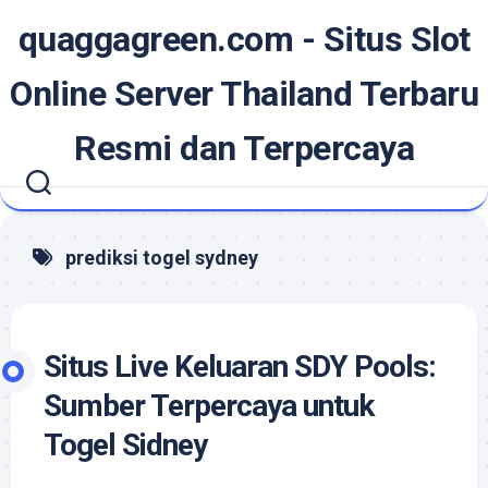
Skip
quaggagreen.com - Situs Slot
to
content
Online Server Thailand Terbaru
Resmi dan Terpercaya
prediksi togel sydney
Situs Live Keluaran SDY Pools:
Sumber Terpercaya untuk
Togel Sidney