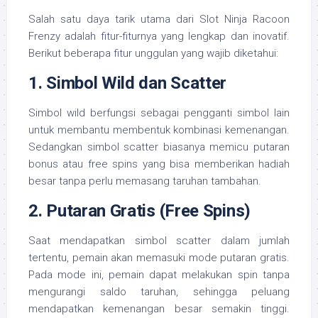
Salah satu daya tarik utama dari Slot Ninja Racoon
Frenzy adalah fitur-fiturnya yang lengkap dan inovatif.
Berikut beberapa fitur unggulan yang wajib diketahui:
1. Simbol Wild dan Scatter
Simbol wild berfungsi sebagai pengganti simbol lain
untuk membantu membentuk kombinasi kemenangan.
Sedangkan simbol scatter biasanya memicu putaran
bonus atau free spins yang bisa memberikan hadiah
besar tanpa perlu memasang taruhan tambahan.
2. Putaran Gratis (Free Spins)
Saat mendapatkan simbol scatter dalam jumlah
tertentu, pemain akan memasuki mode putaran gratis.
Pada mode ini, pemain dapat melakukan spin tanpa
mengurangi saldo taruhan, sehingga peluang
mendapatkan kemenangan besar semakin tinggi.