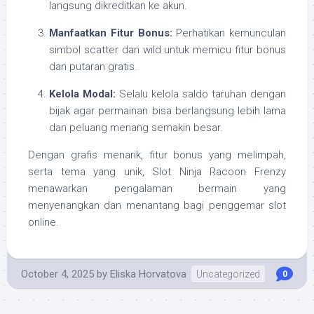
langsung dikreditkan ke akun.
Manfaatkan Fitur Bonus:
Perhatikan kemunculan
simbol scatter dan wild untuk memicu fitur bonus
dan putaran gratis.
Kelola Modal:
Selalu kelola saldo taruhan dengan
bijak agar permainan bisa berlangsung lebih lama
dan peluang menang semakin besar.
Dengan grafis menarik, fitur bonus yang melimpah,
serta tema yang unik, Slot Ninja Racoon Frenzy
menawarkan pengalaman bermain yang
menyenangkan dan menantang bagi penggemar slot
online.
October 4, 2025
by
Eliska Horvatova
Uncategorized
0