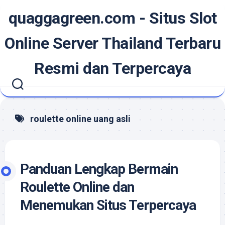
Skip
quaggagreen.com - Situs Slot
to
content
Online Server Thailand Terbaru
Resmi dan Terpercaya
roulette online uang asli
Panduan Lengkap Bermain
Roulette Online dan
Menemukan Situs Terpercaya