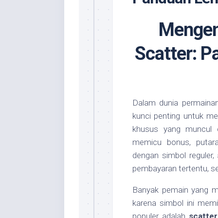
Mengena
Scatter: 
Dalam dunia permainan 
kunci penting untuk m
khusus yang muncul d
memicu bonus, putaran
dengan simbol reguler,
pembayaran tertentu, se
Banyak pemain yang me
karena simbol ini memili
populer adalah
scatter