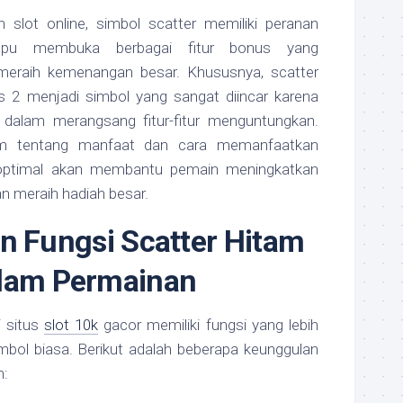
 slot online, simbol scatter memiliki peranan
mpu membuka berbagai fitur bonus yang
raih kemenangan besar. Khususnya, scatter
 2 menjadi simbol yang sangat diincar karena
r dalam merangsang fitur-fitur menguntungkan.
 tentang manfaat dan cara memanfaatkan
 optimal akan membantu pemain meningkatkan
 meraih hadiah besar.
n Fungsi Scatter Hitam
lam Permainan
i situs
slot 10k
gacor memiliki fungsi yang lebih
imbol biasa. Berikut adalah beberapa keunggulan
m: