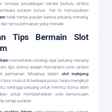
n sensasi petualangan sambil berburu simbol
embuka putaran bonus. Hal ini menunjukkan
tam
tidak hanya populer karena peluang menang,
al dan tema permainan yang menarik.
dan Tips Bermain Slot
am
hitam
memerlukan strategi agar peluang menang
 satu tips utama adalah memahami jenis simbol
di permainan. Misalnya, dalam
slot mahjong
ini bisa muncul di berbagai posisi tanpa mengikuti
ntu, sehingga peluang untuk memicu bonus lebih
ankan untuk memperhatikan pola kemunculan
da setiap putaran.
us scatter hitam
yang terpercaya juga sangat