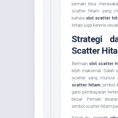
pemain bisa merasaka
scatter hitam yang m
bahwa
slot scatter hi
tetapi juga karena visu
Strategi 
Scatter Hit
Bermain
slot scatter 
lebih maksimal. Salah
scatter yang muncul 
scatter hitam
, simbol 
garis pembayaran terte
besar. Pemain disar
simbol scatter hitam pa
Selain itu, memilih
sit