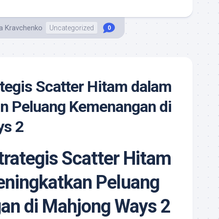
ya Kravchenko
Uncategorized
0
tegis Scatter Hitam dalam
n Peluang Kemenangan di
s 2
rategis Scatter Hitam
ningkatkan Peluang
n di Mahjong Ways 2