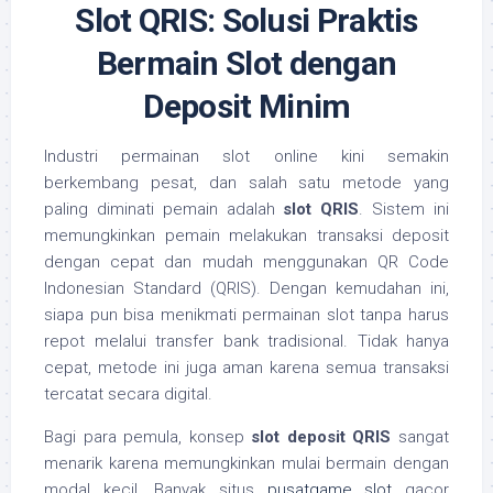
Slot QRIS: Solusi Praktis
Bermain Slot dengan
Deposit Minim
Industri permainan slot online kini semakin
berkembang pesat, dan salah satu metode yang
paling diminati pemain adalah
slot QRIS
. Sistem ini
memungkinkan pemain melakukan transaksi deposit
dengan cepat dan mudah menggunakan QR Code
Indonesian Standard (QRIS). Dengan kemudahan ini,
siapa pun bisa menikmati permainan slot tanpa harus
repot melalui transfer bank tradisional. Tidak hanya
cepat, metode ini juga aman karena semua transaksi
tercatat secara digital.
Bagi para pemula, konsep
slot deposit QRIS
sangat
menarik karena memungkinkan mulai bermain dengan
modal kecil. Banyak situs
pusatgame slot
gacor