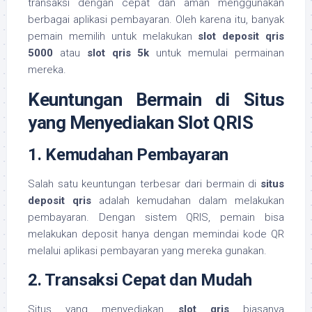
transaksi dengan cepat dan aman menggunakan
berbagai aplikasi pembayaran. Oleh karena itu, banyak
pemain memilih untuk melakukan
slot deposit qris
5000
atau
slot qris 5k
untuk memulai permainan
mereka.
Keuntungan Bermain di Situs
yang Menyediakan Slot QRIS
1.
Kemudahan Pembayaran
Salah satu keuntungan terbesar dari bermain di
situs
deposit qris
adalah kemudahan dalam melakukan
pembayaran. Dengan sistem QRIS, pemain bisa
melakukan deposit hanya dengan memindai kode QR
melalui aplikasi pembayaran yang mereka gunakan.
2.
Transaksi Cepat dan Mudah
Situs yang menyediakan
slot qris
biasanya