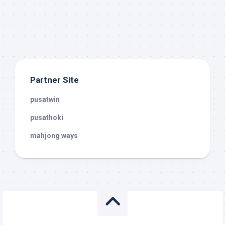
Partner Site
pusatwin
pusathoki
mahjong ways