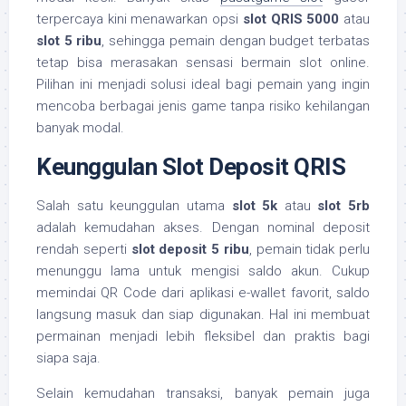
terpercaya kini menawarkan opsi
slot QRIS 5000
atau
slot 5 ribu
, sehingga pemain dengan budget terbatas
tetap bisa merasakan sensasi bermain slot online.
Pilihan ini menjadi solusi ideal bagi pemain yang ingin
mencoba berbagai jenis game tanpa risiko kehilangan
banyak modal.
Keunggulan Slot Deposit QRIS
Salah satu keunggulan utama
slot 5k
atau
slot 5rb
adalah kemudahan akses. Dengan nominal deposit
rendah seperti
slot deposit 5 ribu
, pemain tidak perlu
menunggu lama untuk mengisi saldo akun. Cukup
memindai QR Code dari aplikasi e-wallet favorit, saldo
langsung masuk dan siap digunakan. Hal ini membuat
permainan menjadi lebih fleksibel dan praktis bagi
siapa saja.
Selain kemudahan transaksi, banyak pemain juga