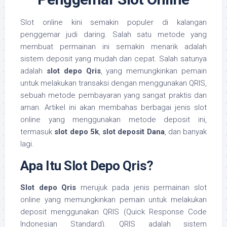
Slot online kini semakin populer di kalangan
penggemar judi daring. Salah satu metode yang
membuat permainan ini semakin menarik adalah
sistem deposit yang mudah dan cepat. Salah satunya
adalah
slot depo Qris
, yang memungkinkan pemain
untuk melakukan transaksi dengan menggunakan QRIS,
sebuah metode pembayaran yang sangat praktis dan
aman. Artikel ini akan membahas berbagai jenis slot
online yang menggunakan metode deposit ini,
termasuk
slot depo 5k
,
slot deposit Dana
, dan banyak
lagi.
Apa Itu Slot Depo Qris?
Slot depo Qris
merujuk pada jenis permainan slot
online yang memungkinkan pemain untuk melakukan
deposit menggunakan QRIS (Quick Response Code
Indonesian Standard). QRIS adalah sistem