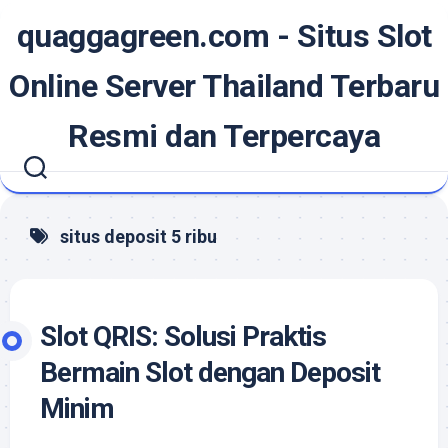
Skip
quaggagreen.com - Situs Slot
to
content
Online Server Thailand Terbaru
Resmi dan Terpercaya
situs deposit 5 ribu
Slot QRIS: Solusi Praktis
Bermain Slot dengan Deposit
Minim