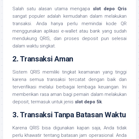
Salah satu alasan utama mengapa
slot depo Qris
sangat populer adalah kemudahan dalam melakukan
transaksi. Anda hanya perlu memindai kode QR
menggunakan aplikasi e-wallet atau bank yang sudah
mendukung QRIS, dan proses deposit pun selesai
dalam waktu singkat.
2.
Transaksi Aman
Sistem QRIS memiliki tingkat keamanan yang tinggi
karena semua transaksi tercatat dengan baik dan
terverifikasi melalui berbagai lembaga keuangan. Ini
memberikan rasa aman bagi pemain dalam melakukan
deposit, termasuk untuk jenis
slot depo 5k
.
3.
Transaksi Tanpa Batasan Waktu
Karena QRIS bisa digunakan kapan saja, Anda tidak
perlu khawatir tentang batasan jam operasional. Anda