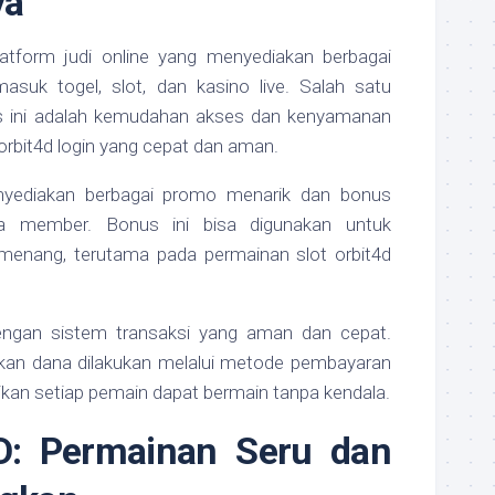
ya
tform judi online yang menyediakan berbagai
asuk togel, slot, dan kasino live. Salah satu
s ini adalah kemudahan akses dan kenyamanan
orbit4d login yang cepat dan aman.
enyediakan berbagai promo menarik dan bonus
ua member. Bonus ini bisa digunakan untuk
menang, terutama pada permainan slot orbit4d
dengan sistem transaksi yang aman dan cepat.
kan dana dilakukan melalui metode pembayaran
an setiap pemain dapat bermain tanpa kendala.
4D: Permainan Seru dan