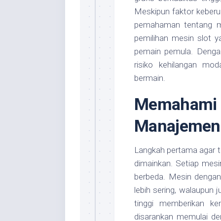
Meskipun faktor keberu
pemahaman tentang m
pemilihan mesin slot 
pemain pemula. Dengan
risiko kehilangan mod
bermain.
Memaham
Manajemen
Langkah pertama agar t
dimainkan. Setiap mesin
berbeda. Mesin denga
lebih sering, walaupun j
tinggi memberikan ke
disarankan memulai de