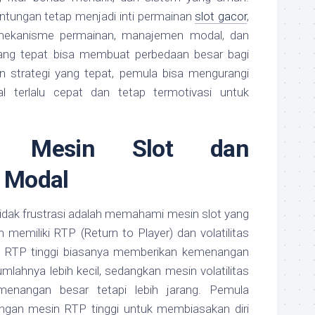
ntungan tetap menjadi inti permainan
slot gacor
,
ekanisme permainan, manajemen modal, dan
yang tepat bisa membuat perbedaan besar bagi
 strategi yang tepat, pemula bisa mengurangi
al terlalu cepat dan tetap termotivasi untuk
i Mesin Slot dan
 Modal
idak frustrasi adalah memahami mesin slot yang
 memiliki RTP (Return to Player) dan volatilitas
n RTP tinggi biasanya memberikan kemenangan
umlahnya lebih kecil, sedangkan mesin volatilitas
menangan besar tetapi lebih jarang. Pemula
ngan mesin RTP tinggi untuk membiasakan diri