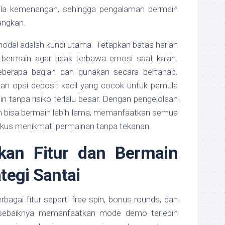
ola kemenangan, sehingga pengalaman bermain
angkan.
modal adalah kunci utama. Tetapkan batas harian
 bermain agar tidak terbawa emosi saat kalah.
eberapa bagian dan gunakan secara bertahap.
an opsi deposit kecil yang cocok untuk pemula
in tanpa risiko terlalu besar. Dengan pengelolaan
n bisa bermain lebih lama, memanfaatkan semua
fokus menikmati permainan tanpa tekanan.
kan Fitur dan Bermain
tegi Santai
agai fitur seperti free spin, bonus rounds, dan
ebaiknya memanfaatkan mode demo terlebih