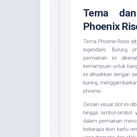
Tema dan
Phoenix Ris
Tema Phoenix Rises
si
legendaris. Burung 
permainan ini diken
kemampuan untuk bangk
ini dihadirkan dengan d
kuning, menggambarkan
phoenix.
Desain visual slot ini di
hingga simbol-simbol 
dalam permainan menca
beberapa ikon kartu re