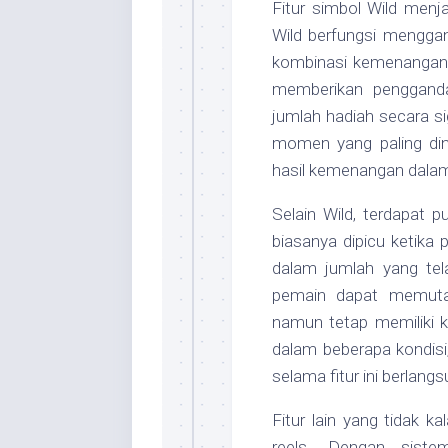
Fitur simbol Wild menj
Wild berfungsi mengga
kombinasi kemenangan.
memberikan pengganda
jumlah hadiah secara si
momen yang paling din
hasil kemenangan dalam
Selain Wild, terdapat pu
biasanya dipicu ketika
dalam jumlah yang tel
pemain dapat memutar
namun tetap memiliki 
dalam beberapa kondis
selama fitur ini berlangs
Fitur lain yang tidak 
reels. Dengan sist