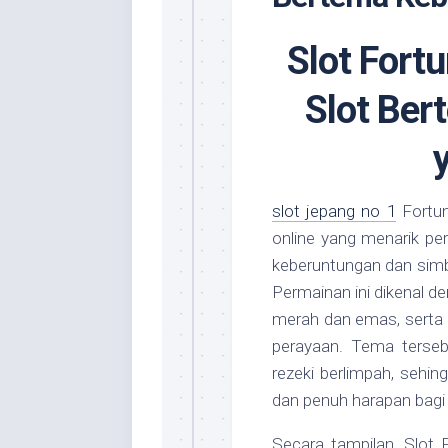
Slot Fort
Slot Ber
slot jepang no 1
Fortun
online yang menarik p
keberuntungan dan simb
Permainan ini dikenal d
merah dan emas, serta 
perayaan. Tema terseb
rezeki berlimpah, sehi
dan penuh harapan bagi
Secara tampilan, Slot 