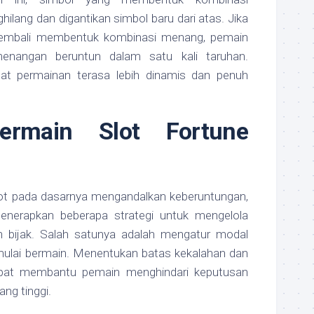
lang dan digantikan simbol baru dari atas. Jika
 kembali membentuk kombinasi menang, pemain
enangan beruntun dalam satu kali taruhan.
t permainan terasa lebih dinamis dan penuh
Bermain Slot Fortune
ot pada dasarnya mengandalkan keberuntungan,
enerapkan beberapa strategi untuk mengelola
h bijak. Salah satunya adalah mengatur modal
mulai bermain. Menentukan batas kekalahan dan
pat membantu pemain menghindari keputusan
ng tinggi.