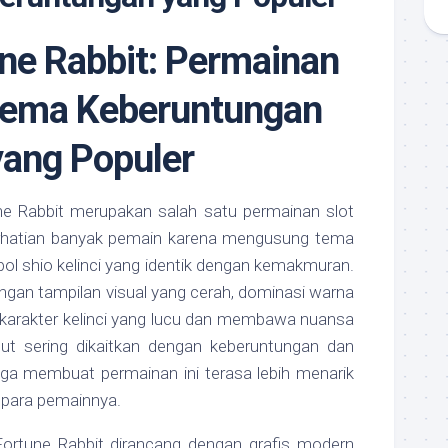
une Rabbit: Permainan
tema Keberuntungan
yang Populer
e Rabbit merupakan salah satu permainan slot
erhatian banyak pemain karena mengusung tema
ol shio kelinci yang identik dengan kemakmuran.
engan tampilan visual yang cerah, dominasi warna
karakter kelinci yang lucu dan membawa nuansa
ut sering dikaitkan dengan keberuntungan dan
ngga membuat permainan ini terasa lebih menarik
 para pemainnya.
Fortune Rabbit dirancang dengan grafis modern