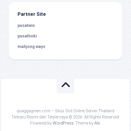
Partner Site
pusatwin
pusathoki
mahjong ways
quaggagreen.com – Situs Slot Online Server Thailand
Terbaru Resmi dan Terpercaya © 2026. All Rights Reserved.
Powered by
WordPress
. Theme by
Alx
.