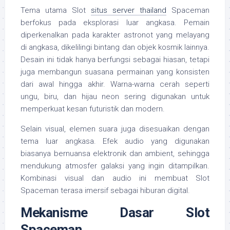
Tema utama Slot
situs server thailand
Spaceman
berfokus pada eksplorasi luar angkasa. Pemain
diperkenalkan pada karakter astronot yang melayang
di angkasa, dikelilingi bintang dan objek kosmik lainnya.
Desain ini tidak hanya berfungsi sebagai hiasan, tetapi
juga membangun suasana permainan yang konsisten
dari awal hingga akhir. Warna-warna cerah seperti
ungu, biru, dan hijau neon sering digunakan untuk
memperkuat kesan futuristik dan modern.
Selain visual, elemen suara juga disesuaikan dengan
tema luar angkasa. Efek audio yang digunakan
biasanya bernuansa elektronik dan ambient, sehingga
mendukung atmosfer galaksi yang ingin ditampilkan.
Kombinasi visual dan audio ini membuat Slot
Spaceman terasa imersif sebagai hiburan digital.
Mekanisme Dasar Slot
Spaceman