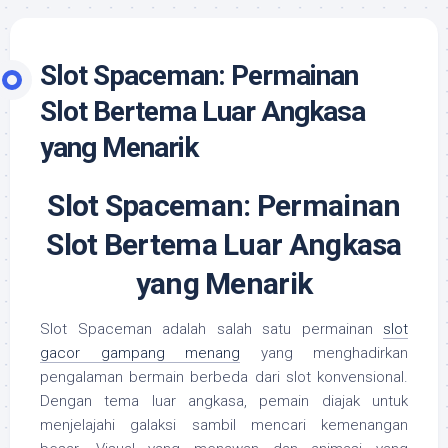
Slot Spaceman: Permainan
Slot Bertema Luar Angkasa
yang Menarik
Slot Spaceman: Permainan
Slot Bertema Luar Angkasa
yang Menarik
Slot Spaceman adalah salah satu permainan
slot
gacor gampang menang
yang menghadirkan
pengalaman bermain berbeda dari slot konvensional.
Dengan tema luar angkasa, pemain diajak untuk
menjelajahi galaksi sambil mencari kemenangan