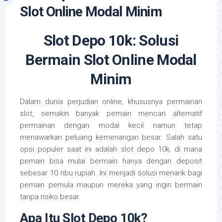
Slot Online Modal Minim
Slot Depo 10k: Solusi
Bermain Slot Online Modal
Minim
Dalam dunia perjudian online, khususnya permainan
slot, semakin banyak pemain mencari alternatif
permainan dengan modal kecil namun tetap
menawarkan peluang kemenangan besar. Salah satu
opsi populer saat ini adalah slot depo 10k, di mana
pemain bisa mulai bermain hanya dengan deposit
sebesar 10 ribu rupiah. Ini menjadi solusi menarik bagi
pemain pemula maupun mereka yang ingin bermain
tanpa risiko besar.
Apa Itu Slot Depo 10k?