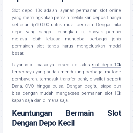
Slot depo 10k adalah layanan permainan slot online
yang memungkinkan pemain melakukan deposit hanya
sebesar Rp10.000 untuk mulai bermain. Dengan nilai
depo yang sangat terjangkau ini, banyak pemain
merasa lebih leluasa mencoba berbagai jenis
permainan slot tanpa harus mengeluarkan modal
besar.
Layanan ini biasanya tersedia di situs
slot depo 10k
terpercaya yang sudah mendukung berbagai metode
pembayaran, termasuk transfer bank, e-wallet seperti
Dana, OVO, hingga pulsa. Dengan begitu, siapa pun
bisa dengan mudah mengakses permainan slot 10k
kapan saja dan di mana saja.
Keuntungan Bermain Slot
Dengan Depo Kecil