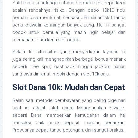
Salah satu keuntungan utama bermain slot depo kecil
adalah rendahnya risiko. Dengan depo 10k10 ribu,
pemain bisa menikmati sensasi permainan slot tanpa
perlu khawatir kehilangan banyak uang. Hal ini sangat
cocok untuk pemula yang masih ingin belajar dan
memahami cara kerja slot online.
Selain itu, situs-situs yang menyediakan layanan ini
juga sering kali menghadirkan berbagai bonus menarik
seperti free spin, cashback, hingga jackpot harian
yang bisa dinikmati meski dengan slot 10k saja.
Slot Dana 10k: Mudah dan Cepat
Salah satu metode pembayaran yang paling digemari
saat ini adalah slot dana. Menggunakan e-wallet
seperti Dana memberikan kemudahan dalam hal
transaksi, baik untuk deposit maupun penarikan.
Prosesnya cepat, tanpa potongan, dan sangat praktis.