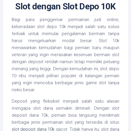
Slot dengan Slot Depo 10K
Bagi para penggemar permainan judi online,
keberadaan slot depo 10k menjadi salah satu solusi
terbaik untuk memulai pengalaman bermain tanpa
harus mengeluarkan modal besar. Slot 10k
menawarkan kemudahan bagi pemain baru maupun
veteran yang ingin merasakan keseruan bermain slot
dengan deposit rendah namun tetap memiliki peluang
menang yang tinggi. Dengan kemudahan ini, slot depo
10 ribu menjadi pilihan populer di kalangan pemain
yang ingin mencoba berbagai jenis game slot tanpa
risiko besar.
Deposit yang fleksibel menjadi salah satu alasan
mengapa slot dana semakin diminati. Dengan slot
deposit dana 10k, pemain bisa langsung menikmati
berbagai jenis permainan slot yang tersedia di situs
slot deposit dana 10k
gacor. Tidak hanya itu, slot dana