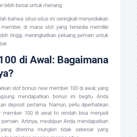
 lebih besar untuk menang.
ah bahwa situs-situs ini seringkali menyediakan
member, di mana slot yang tersedia memiliki
bih tinggi, meningkatkan peluang pemain untuk
sar.
 100 di Awal: Bagaimana
ya?
rkan slot bonus new member 100 di awal, yang
angsung mendapatkan bonus ini begitu Anda
an deposit pertama. Namun, perlu diperhatikan
 member 100 di awal to rendah bisa menjadi
 pemain. Artinya, meskipun Anda mendapatkan
yang diterima mungkin tidak sebesar yang