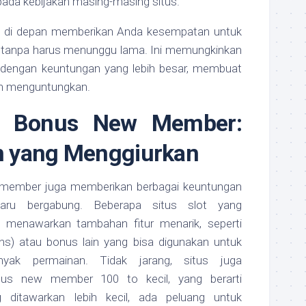
pada kebijakan masing-masing situs.
0 di depan memberikan Anda kesempatan untuk
tanpa harus menunggu lama. Ini memungkinkan
dengan keuntungan yang lebih besar, membuat
an menguntungkan.
ne Bonus New Member:
 yang Menggiurkan
 member juga memberikan berbagai keuntungan
aru bergabung. Beberapa situs slot yang
 menawarkan tambahan fitur menarik, seperti
pins) atau bonus lain yang bisa digunakan untuk
yak permainan. Tidak jarang, situs juga
nus new member 100 to kecil, yang berarti
ditawarkan lebih kecil, ada peluang untuk