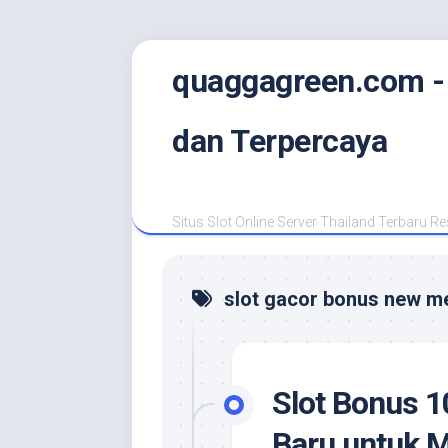
Skip
quaggagreen.com - 
to
content
dan Terpercaya
Situs Slot Online Server Thailand Terbaru 
slot gacor bonus new 
Slot Bonus 
Baru untuk 