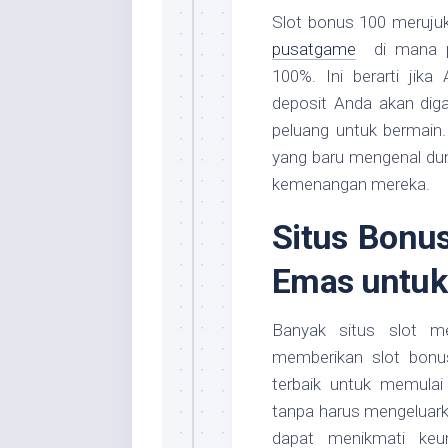
Slot bonus 100 merujuk
pusatgame
di mana p
100%. Ini berarti jik
deposit Anda akan dig
peluang untuk bermain
yang baru mengenal dun
kemenangan mereka.
Situs Bonu
Emas untuk
Banyak situs slot 
memberikan slot bonus
terbaik untuk memula
tanpa harus mengeluarka
dapat menikmati keu