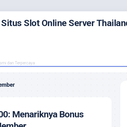
Situs Slot Online Server Thaila
Resmi dan Terpercaya
member
100: Menariknya Bonus
Member