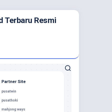
nd Terbaru Resmi
Partner Site
pusatwin
pusathoki
mahjong ways