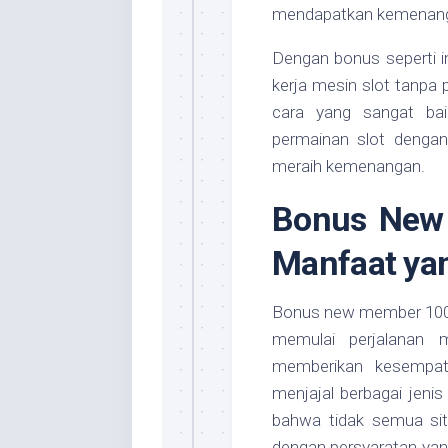
mendapatkan kemenanga
Dengan bonus seperti i
kerja mesin slot tanpa 
cara yang sangat ba
permainan slot dengan
meraih kemenangan.
Bonus New
Manfaat ya
Bonus new member 100 
memulai perjalanan 
memberikan kesempat
menjajal berbagai jen
bahwa tidak semua s
dengan persyaratan yan