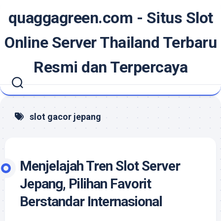
Skip
quaggagreen.com - Situs Slot
to
content
Online Server Thailand Terbaru
Resmi dan Terpercaya
slot gacor jepang
Menjelajah Tren Slot Server
Jepang, Pilihan Favorit
Berstandar Internasional