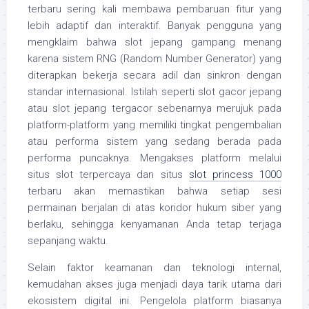
terbaru
sering kali membawa pembaruan fitur yang
lebih adaptif dan interaktif. Banyak pengguna yang
mengklaim bahwa
slot jepang gampang menang
karena sistem RNG (
Random Number Generator
) yang
diterapkan bekerja secara adil dan sinkron dengan
standar internasional. Istilah seperti
slot gacor jepang
atau
slot jepang tergacor
sebenarnya merujuk pada
platform-platform yang memiliki tingkat pengembalian
atau performa sistem yang sedang berada pada
performa puncaknya. Mengakses platform melalui
situs slot terpercaya
dan
situs
slot princess 1000
terbaru
akan memastikan bahwa setiap sesi
permainan berjalan di atas koridor hukum siber yang
berlaku, sehingga kenyamanan Anda tetap terjaga
sepanjang waktu.
Selain faktor keamanan dan teknologi internal,
kemudahan akses juga menjadi daya tarik utama dari
ekosistem digital ini. Pengelola platform biasanya