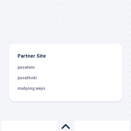
Partner Site
pusatwin
pusathoki
mahjong ways