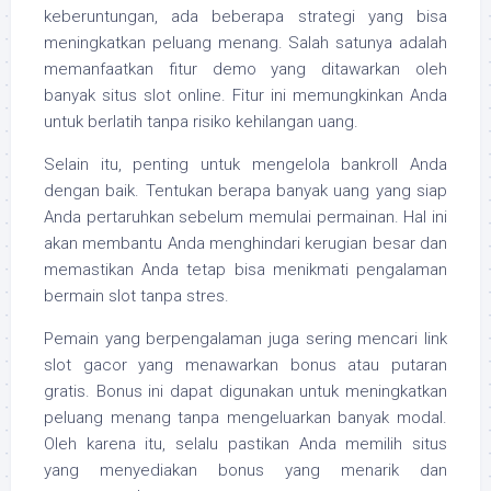
keberuntungan, ada beberapa strategi yang bisa
meningkatkan peluang menang. Salah satunya adalah
memanfaatkan fitur demo yang ditawarkan oleh
banyak situs slot online. Fitur ini memungkinkan Anda
untuk berlatih tanpa risiko kehilangan uang.
Selain itu, penting untuk mengelola bankroll Anda
dengan baik. Tentukan berapa banyak uang yang siap
Anda pertaruhkan sebelum memulai permainan. Hal ini
akan membantu Anda menghindari kerugian besar dan
memastikan Anda tetap bisa menikmati pengalaman
bermain slot tanpa stres.
Pemain yang berpengalaman juga sering mencari link
slot gacor yang menawarkan bonus atau putaran
gratis. Bonus ini dapat digunakan untuk meningkatkan
peluang menang tanpa mengeluarkan banyak modal.
Oleh karena itu, selalu pastikan Anda memilih situs
yang menyediakan bonus yang menarik dan