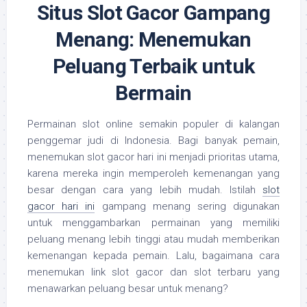
Situs Slot Gacor Gampang
Menang: Menemukan
Peluang Terbaik untuk
Bermain
Permainan slot online semakin populer di kalangan
penggemar judi di Indonesia. Bagi banyak pemain,
menemukan slot gacor hari ini menjadi prioritas utama,
karena mereka ingin memperoleh kemenangan yang
besar dengan cara yang lebih mudah. Istilah
slot
gacor hari ini
gampang menang sering digunakan
untuk menggambarkan permainan yang memiliki
peluang menang lebih tinggi atau mudah memberikan
kemenangan kepada pemain. Lalu, bagaimana cara
menemukan link slot gacor dan slot terbaru yang
menawarkan peluang besar untuk menang?