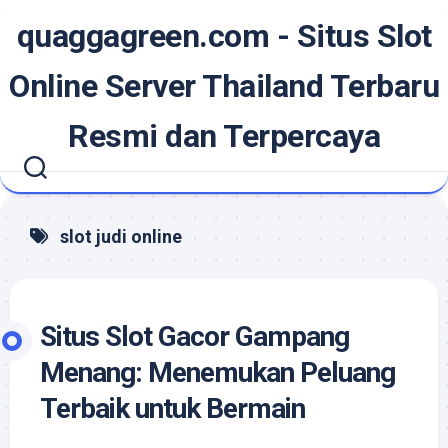
Skip
quaggagreen.com - Situs Slot
to
content
Online Server Thailand Terbaru
Resmi dan Terpercaya
slot judi online
Situs Slot Gacor Gampang
Menang: Menemukan Peluang
Terbaik untuk Bermain