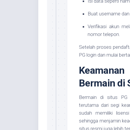
Isi data seperti na
Buat username dan
Verifikasi akun me
nomor telepon.
Setelah proses pendaft
PG login dan mulai berta
Keamana
Bermain di 
Bermain di situs PG
terutama dari segi ke
sudah memiliki lisens
sehingga menjamin keadi
situs resmi juga lebih 