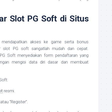
ar Slot PG Soft di Situs
n mendapatkan akses ke game serta bonus
ar slot PG soft sangatlah mudah dan cepat.
i PG Soft menyediakan form pendaftaran yang
 dengan mengisi data diri dasar dan membuat
Soft:
ot
resmi.
 atau “Register”.