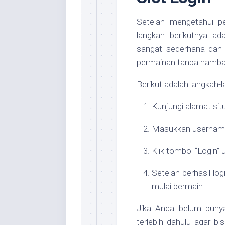
Setelah mengetahui p
langkah berikutnya ad
sangat sederhana dan 
permainan tanpa hamba
Berikut adalah langkah-l
Kunjungi alamat sit
Masukkan username
Klik tombol “Login”
Setelah berhasil log
mulai bermain.
Jika Anda belum puny
terlebih dahulu agar 