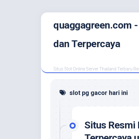
Skip
quaggagreen.com - 
to
content
dan Terpercaya
Situs Slot Online Server Thailand Terbaru 
slot pg gacor hari ini
Situs Resmi 
Terpercaya 