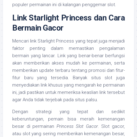
populer permainan ini di kalangan penggemar slot.
Link Starlight Princess dan Cara
Bermain Gacor
Mencari link Starlight Princess yang tepat juga menjadi
faktor penting dalam memastikan pengalaman
bermain yang lancar. Link yang benar-benar berfungsi
akan memberikan akses mudah ke permainan, serta
memberikan update terbaru tentang promosi dan fitur-
fitur baru yang tersedia. Banyak situs slot juga
menyediakan link khusus yang mengarah ke permainan
ini, jadi pastikan untuk memeriksa keaslian link tersebut
agar Anda tidak terjebak pada situs palsu.
Dengan strategi yang tepat dan sedikit
keberuntungan, pemain bisa meraih kemenangan
besar di permainan
Princess Slot Gacor
. Slot gacor,
atau slot yang sering memberikan kemenangan besar,