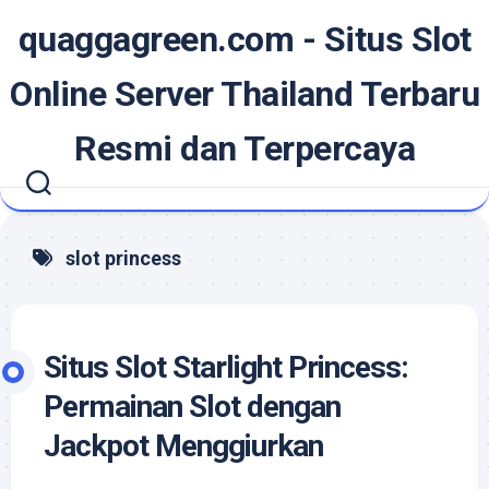
Skip
quaggagreen.com - Situs Slot
to
content
Online Server Thailand Terbaru
Resmi dan Terpercaya
slot princess
Situs Slot Starlight Princess:
Permainan Slot dengan
Jackpot Menggiurkan