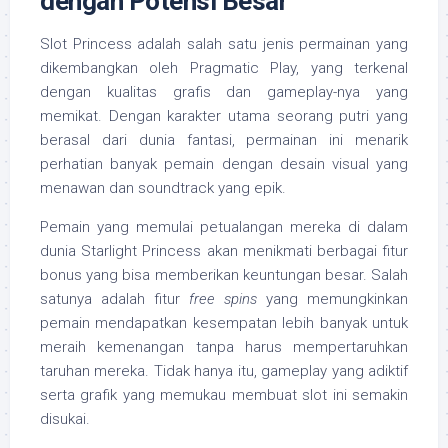
dengan Potensi Besar
Slot Princess adalah salah satu jenis permainan yang
dikembangkan oleh Pragmatic Play, yang terkenal
dengan kualitas grafis dan gameplay-nya yang
memikat. Dengan karakter utama seorang putri yang
berasal dari dunia fantasi, permainan ini menarik
perhatian banyak pemain dengan desain visual yang
menawan dan soundtrack yang epik.
Pemain yang memulai petualangan mereka di dalam
dunia Starlight Princess akan menikmati berbagai fitur
bonus yang bisa memberikan keuntungan besar. Salah
satunya adalah fitur
free spins
yang memungkinkan
pemain mendapatkan kesempatan lebih banyak untuk
meraih kemenangan tanpa harus mempertaruhkan
taruhan mereka. Tidak hanya itu, gameplay yang adiktif
serta grafik yang memukau membuat slot ini semakin
disukai.