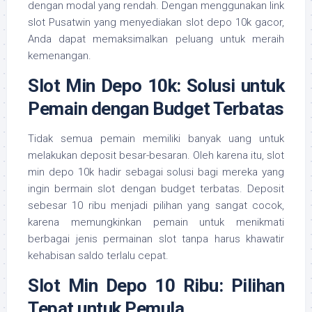
dengan modal yang rendah. Dengan menggunakan link
slot Pusatwin yang menyediakan slot depo 10k gacor,
Anda dapat memaksimalkan peluang untuk meraih
kemenangan.
Slot Min Depo 10k: Solusi untuk
Pemain dengan Budget Terbatas
Tidak semua pemain memiliki banyak uang untuk
melakukan deposit besar-besaran. Oleh karena itu, slot
min depo 10k hadir sebagai solusi bagi mereka yang
ingin bermain slot dengan budget terbatas. Deposit
sebesar 10 ribu menjadi pilihan yang sangat cocok,
karena memungkinkan pemain untuk menikmati
berbagai jenis permainan slot tanpa harus khawatir
kehabisan saldo terlalu cepat.
Slot Min Depo 10 Ribu: Pilihan
Tepat untuk Pemula