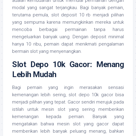
adalah kemudahan untuk memulai permainan dengan
modal yang sangat terjangkau. Bagi banyak pemain,
terutama pemula, slot deposit 10 rb menjadi pilihan
yang sempurna karena memungkinkan mereka untuk
mencoba berbagai permainan tanpa harus
mengeluarkan banyak uang. Dengan deposit minimal
hanya 10 ribu, pemain dapat menikmati pengalaman
bermain slot yang menyenangkan.
Slot Depo 10k Gacor: Menang
Lebih Mudah
Bagi pemain yang ingin merasakan sensasi
kemenangan lebih sering, slot depo 10k gacor bisa
menjadi pilihan yang tepat. Gacor sendiri merujuk pada
istilah untuk mesin slot yang sering memberikan
kemenangan kepada pemain. Banyak yang
mengatakan bahwa mesin slot yang gacor dapat
memberikan lebih banyak peluang menang, bahkan