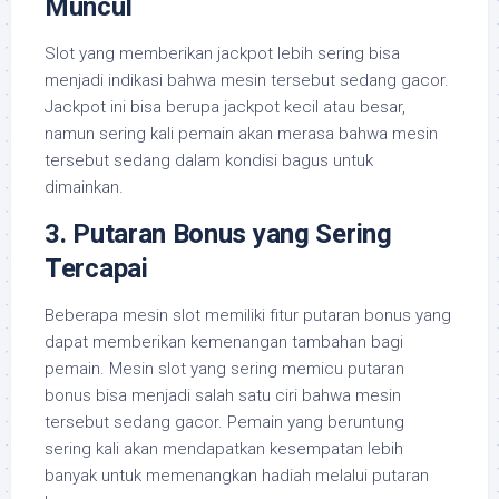
Muncul
Slot yang memberikan jackpot lebih sering bisa
menjadi indikasi bahwa mesin tersebut sedang gacor.
Jackpot ini bisa berupa jackpot kecil atau besar,
namun sering kali pemain akan merasa bahwa mesin
tersebut sedang dalam kondisi bagus untuk
dimainkan.
3. Putaran Bonus yang Sering
Tercapai
Beberapa mesin slot memiliki fitur putaran bonus yang
dapat memberikan kemenangan tambahan bagi
pemain. Mesin slot yang sering memicu putaran
bonus bisa menjadi salah satu ciri bahwa mesin
tersebut sedang gacor. Pemain yang beruntung
sering kali akan mendapatkan kesempatan lebih
banyak untuk memenangkan hadiah melalui putaran