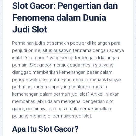
Slot Gacor: Pengertian dan
Fenomena dalam Dunia
Judi Slot
Permainan judi slot semakin populer di kalangan para
penjudi online,
situs pusatwin
terutama dengan adanya
istilah “slot gacor” yang sering terdengar di kalangan
pemain. Slot gacor merujuk pada mesin slot yang
dianggap memberikan kemenangan besar dalam
periode waktu tertentu. Fenomena ini menarik banyak
perhatian, karena siapa yang tidak ingin meraih
kemenangan dalam bermain judi slot? Artikel ini akan
membahas lebih dalam mengenai pengertian slot
gacor, ciri-cirinya, dan tips untuk memaksimalkan
peluang menang di permainan judi slot.
Apa Itu Slot Gacor?