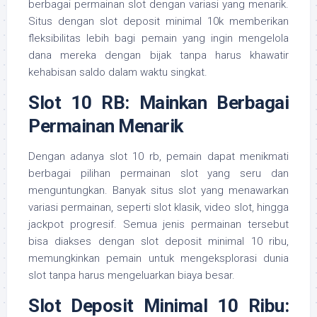
berbagai permainan slot dengan variasi yang menarik.
Situs dengan slot deposit minimal 10k memberikan
fleksibilitas lebih bagi pemain yang ingin mengelola
dana mereka dengan bijak tanpa harus khawatir
kehabisan saldo dalam waktu singkat.
Slot 10 RB: Mainkan Berbagai
Permainan Menarik
Dengan adanya slot 10 rb, pemain dapat menikmati
berbagai pilihan permainan slot yang seru dan
menguntungkan. Banyak situs slot yang menawarkan
variasi permainan, seperti slot klasik, video slot, hingga
jackpot progresif. Semua jenis permainan tersebut
bisa diakses dengan slot deposit minimal 10 ribu,
memungkinkan pemain untuk mengeksplorasi dunia
slot tanpa harus mengeluarkan biaya besar.
Slot Deposit Minimal 10 Ribu: