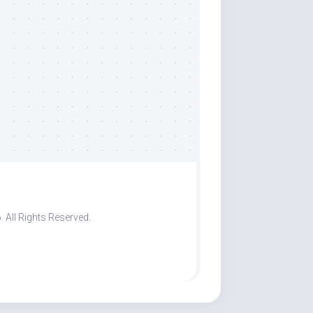
 All Rights Reserved.