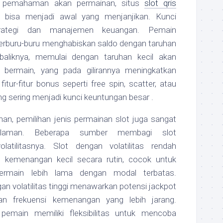
n pemahaman akan permainan, situs
slot qris
h bisa menjadi awal yang menjanjikan. Kunci
rategi dan manajemen keuangan. Pemain
 terburu-buru menghabiskan saldo dengan taruhan
ebaliknya, memulai dengan taruhan kecil akan
 bermain, yang pada gilirannya meningkatkan
itur-fitur bonus seperti
free spin
,
scatter
, atau
g sering menjadi kunci keuntungan besar
.
an, pemilihan jenis permainan slot juga sangat
alaman. Beberapa sumber membagi slot
olatilitasnya. Slot dengan volatilitas rendah
 kemenangan kecil secara rutin, cocok untuk
ermain lebih lama dengan modal terbatas.
gan volatilitas tinggi menawarkan potensi jackpot
n frekuensi kemenangan yang lebih jarang.
pemain memiliki fleksibilitas untuk mencoba