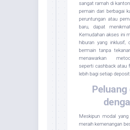
sangat ramah di kantong
pemain dari berbagai 
peruntungan atau pema
baru, dapat menikma
Kemudahan akses ini me
hiburan yang inklusif
bermain tanpa tekanan
menawarkan met
seperti
cashback
atau
lebih bagi setiap deposi
Peluang 
denga
Meskipun modal yang d
meraih kemenangan besa