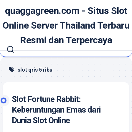
Skip
quaggagreen.com - Situs Slot
to
content
Online Server Thailand Terbaru
Resmi dan Terpercaya
slot qris 5 ribu
Slot Fortune Rabbit:
Keberuntungan Emas dari
Dunia Slot Online