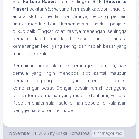
Slot
Fortune Rabbit
memiliki tingkat
RTP (Return to
Player)
sekitar 96,5%, yang termasuk kategori tinggi di
antara slot online lainnya. Artinya, peluang pemain
untuk mendapatkan kemenangan jangka panjang
cukup baik. Tingkat volatilitasnya menengah, sehingga
pemain dapat menikmati keseimbangan antara
kemenangan kecil yang sering dan hadiah besar yang
muncul sesekali.
Permainan ini cocok untuk semua jenis pemain, baik
pemula yang ingin mencoba slot santai maupun
pemain berpengalaman yang mencari potensi
kemenangan besar. Dengan desain ramah pengguna
dan sistem permainan yang mudah dipahami, Fortune
Rabbit menjadi salah satu pilihan populer di kalangan
penggemar slot online modern.
November 11, 2025
by
Eliska Horvatova
Uncategorized