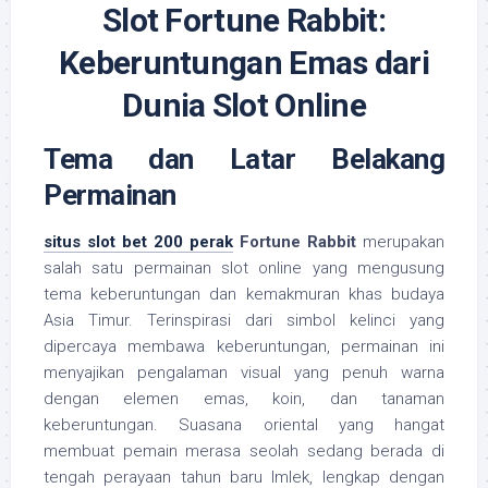
Slot Fortune Rabbit:
Keberuntungan Emas dari
Dunia Slot Online
Tema dan Latar Belakang
Permainan
situs slot bet 200 perak
Fortune Rabbit
merupakan
salah satu permainan slot online yang mengusung
tema keberuntungan dan kemakmuran khas budaya
Asia Timur. Terinspirasi dari simbol kelinci yang
dipercaya membawa keberuntungan, permainan ini
menyajikan pengalaman visual yang penuh warna
dengan elemen emas, koin, dan tanaman
keberuntungan. Suasana oriental yang hangat
membuat pemain merasa seolah sedang berada di
tengah perayaan tahun baru Imlek, lengkap dengan