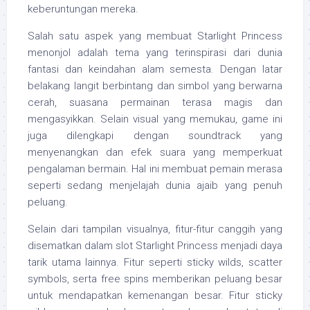
keberuntungan mereka.
Salah satu aspek yang membuat Starlight Princess
menonjol adalah tema yang terinspirasi dari dunia
fantasi dan keindahan alam semesta. Dengan latar
belakang langit berbintang dan simbol yang berwarna
cerah, suasana permainan terasa magis dan
mengasyikkan. Selain visual yang memukau, game ini
juga dilengkapi dengan soundtrack yang
menyenangkan dan efek suara yang memperkuat
pengalaman bermain. Hal ini membuat pemain merasa
seperti sedang menjelajah dunia ajaib yang penuh
peluang.
Selain dari tampilan visualnya, fitur-fitur canggih yang
disematkan dalam slot Starlight Princess menjadi daya
tarik utama lainnya. Fitur seperti sticky wilds, scatter
symbols, serta free spins memberikan peluang besar
untuk mendapatkan kemenangan besar. Fitur sticky