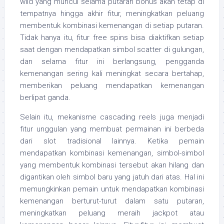
wild yang muncul selama putaran bonus akan tetap di
tempatnya hingga akhir fitur, meningkatkan peluang
membentuk kombinasi kemenangan di setiap putaran.
Tidak hanya itu, fitur free spins bisa diaktifkan setiap
saat dengan mendapatkan simbol scatter di gulungan,
dan selama fitur ini berlangsung, pengganda
kemenangan sering kali meningkat secara bertahap,
memberikan peluang mendapatkan kemenangan
berlipat ganda.
Selain itu, mekanisme cascading reels juga menjadi
fitur unggulan yang membuat permainan ini berbeda
dari slot tradisional lainnya. Ketika pemain
mendapatkan kombinasi kemenangan, simbol-simbol
yang membentuk kombinasi tersebut akan hilang dan
digantikan oleh simbol baru yang jatuh dari atas. Hal ini
memungkinkan pemain untuk mendapatkan kombinasi
kemenangan berturut-turut dalam satu putaran,
meningkatkan peluang meraih jackpot atau