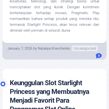
kreativitas, teknologi, dan strategi bisnis untuk
menciptakan slot yang ikonik. Dengan komitmen
berkelanjutan terhadap inovasi, Pragmatic Play
memastikan bahwa setiap produk yang mereka rilis,
termasuk Starlight Princess, akan terus relevan dan
diminati oleh pemain di seluruh dunia.
January 7, 2026
by
Nataliya Kravchenko
Uncategorized
0
Keunggulan Slot Starlight
Princess yang Membuatnya
Menjadi Favorit Para