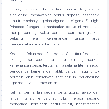
Ketiga, manfaatkan bonus dan promosi. Banyak situs
slot online menawarkan bonus deposit, cashback,
atau free spins yang bisa digunakan di game Starlight
Princess. Dengan memanfaatkan bonus ini, Anda bisa
memperpanjang waktu bermain dan meningkatkan
peluang meraih kemenangan tanpa harus
mengeluarkan modal tambahan.
Keempat, fokus pada fitur bonus. Saat fitur free spins
aktif, gunakan kesempatan ini untuk mengumpulkan
kemenangan besar, terutama jika selama fitur tersebut
pengganda kemenangan aktif. Jangan ragu untuk
bermain lebih konservatif saat fitur ini berlangsung
agar modal Anda tetap aman.
Kelima, bermainlah secara bertanggung jawab dan
jangan terlalu emosional. Jika merasa sedang
mengalami kekalahan berturut-turut, beristirahatlah