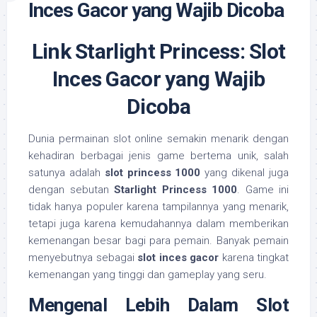
Inces Gacor yang Wajib Dicoba
Link Starlight Princess: Slot
Inces Gacor yang Wajib
Dicoba
Dunia permainan slot online semakin menarik dengan
kehadiran berbagai jenis game bertema unik, salah
satunya adalah
slot princess 1000
yang dikenal juga
dengan sebutan
Starlight Princess 1000
. Game ini
tidak hanya populer karena tampilannya yang menarik,
tetapi juga karena kemudahannya dalam memberikan
kemenangan besar bagi para pemain. Banyak pemain
menyebutnya sebagai
slot inces gacor
karena tingkat
kemenangan yang tinggi dan gameplay yang seru.
Mengenal Lebih Dalam Slot