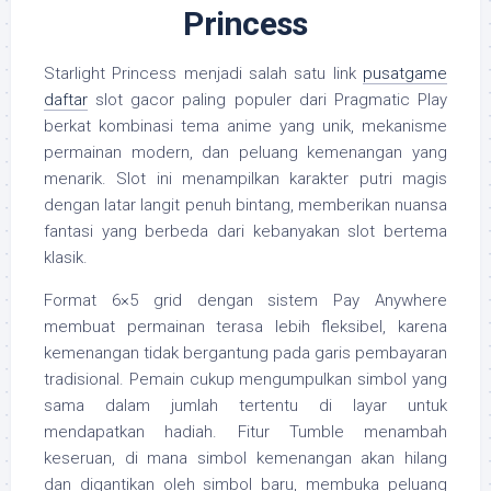
Princess
Starlight Princess menjadi salah satu link
pusatgame
daftar
slot gacor paling populer dari Pragmatic Play
berkat kombinasi tema anime yang unik, mekanisme
permainan modern, dan peluang kemenangan yang
menarik. Slot ini menampilkan karakter putri magis
dengan latar langit penuh bintang, memberikan nuansa
fantasi yang berbeda dari kebanyakan slot bertema
klasik.
Format 6×5 grid dengan sistem Pay Anywhere
membuat permainan terasa lebih fleksibel, karena
kemenangan tidak bergantung pada garis pembayaran
tradisional. Pemain cukup mengumpulkan simbol yang
sama dalam jumlah tertentu di layar untuk
mendapatkan hadiah. Fitur Tumble menambah
keseruan, di mana simbol kemenangan akan hilang
dan digantikan oleh simbol baru, membuka peluang