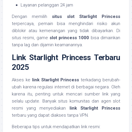
Layanan pelanggan 24 jam
Dengan memilih
situs slot Starlight Princess
terpercaya, pemain bisa menghindari risiko akun
diblokir atau kemenangan yang tidak dibayarkan. Di
situs resmi, game
slot princess 1000
bisa dimainkan
tanpa lag dan dijamin keamanannya.
Link Starlight Princess Terbaru
2025
Akses ke
link Starlight Princess
terkadang berubah-
ubah karena regulasi internet di berbagai negara. Oleh
karena itu, penting untuk mencari sumber link yang
selalu update. Banyak situs komunitas dan agen slot
resmi yang menyediakan
link Starlight Princess
terbaru yang dapat diakses tanpa VPN.
Beberapa tips untuk mendapatkan link resmi: