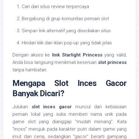
Cari dari situs review terpercaya
Bergabung di grup komunitas pemain slot
Simpan link alternatif yang disediakan situs
Hindari klik dari iklan pop-up yang tidak jelas
Dengan akses ke
link Starlight Princess
yang valid,
Anda bisa langsung menikmati keseruan
slot princess
tanpa hambatan.
Mengapa Slot Inces Gacor
Banyak Dicari?
Julukan
slot inces gacor
muncul dari kebiasaan
pemain lokal yang suka memberi nama unik pada
game slot yang dianggap “mudah menang”. Kata
“inces” merujuk pada karakter putri dalam game yang
imut dan ceria, sedangkan “gacor” berarti gampang