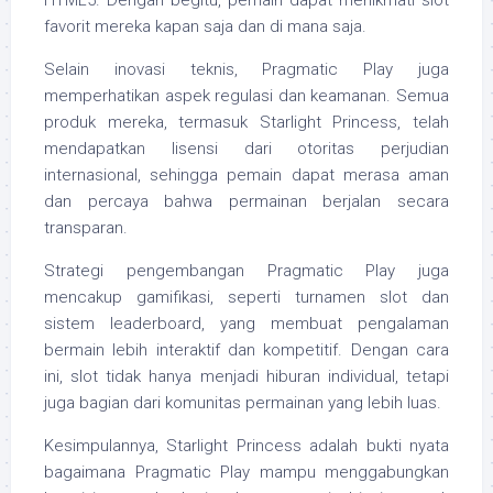
HTML5. Dengan begitu, pemain dapat menikmati slot
favorit mereka kapan saja dan di mana saja.
Selain inovasi teknis, Pragmatic Play juga
memperhatikan aspek regulasi dan keamanan. Semua
produk mereka, termasuk Starlight Princess, telah
mendapatkan lisensi dari otoritas perjudian
internasional, sehingga pemain dapat merasa aman
dan percaya bahwa permainan berjalan secara
transparan.
Strategi pengembangan Pragmatic Play juga
mencakup gamifikasi, seperti turnamen slot dan
sistem leaderboard, yang membuat pengalaman
bermain lebih interaktif dan kompetitif. Dengan cara
ini, slot tidak hanya menjadi hiburan individual, tetapi
juga bagian dari komunitas permainan yang lebih luas.
Kesimpulannya, Starlight Princess adalah bukti nyata
bagaimana Pragmatic Play mampu menggabungkan