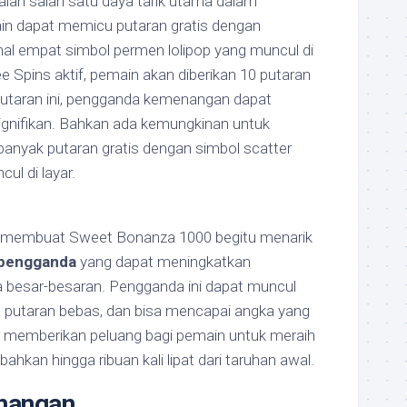
lah salah satu daya tarik utama dalam
ain dapat memicu putaran gratis dengan
l empat simbol permen lolipop yang muncul di
Free Spins aktif, pemain akan diberikan 10 putaran
putaran ini, pengganda kemenangan dapat
ignifikan. Bahkan ada kemungkinan untuk
anyak putaran gratis dengan simbol scatter
l di layar.
g membuat Sweet Bonanza 1000 begitu menarik
pengganda
yang dapat meningkatkan
besar-besaran. Pengganda ini dapat muncul
 putaran bebas, dan bisa mencapai angka yang
ini memberikan peluang bagi pemain untuk meraih
hkan hingga ribuan kali lipat dari taruhan awal.
nangan