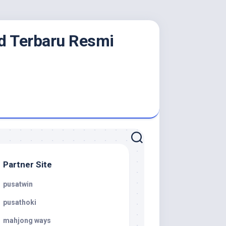
nd Terbaru Resmi
Partner Site
pusatwin
pusathoki
mahjong ways