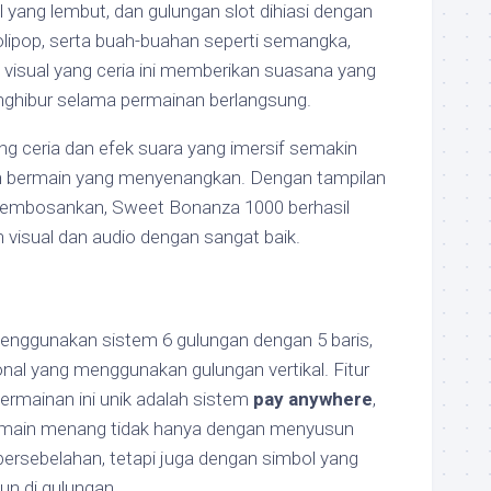
 yang lembut, dan gulungan slot dihiasi dengan
lolipop, serta buah-buahan seperti semangka,
n visual yang ceria ini memberikan suasana yang
hibur selama permainan berlangsung.
yang ceria dan efek suara yang imersif semakin
bermain yang menyenangkan. Dengan tampilan
membosankan, Sweet Bonanza 1000 berhasil
isual dan audio dengan sangat baik.
nggunakan sistem 6 gulungan dengan 5 baris,
ional yang menggunakan gulungan vertikal. Fitur
mainan ini unik adalah sistem
pay anywhere
,
main menang tidak hanya dengan menyusun
bersebelahan, tetapi juga dengan simbol yang
un di gulungan.