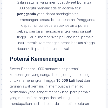
Salah satu hal yang membuat Sweet Bonanza
1000 begitu menarik adalah adanya fitur
pengganda
yang dapat meningkatkan
kemenangan secara besar-besaran. Pengganda
ini dapat muncul secara acak selama putaran
bebas, dan bisa mencapai angka yang sangat
tinggi. Hal ini memberikan peluang bagi pemain
untuk meraih kemenangan besar, bahkan hingga
ribuan kali lipat dari taruhan awal.
Potensi Kemenangan
Sweet Bonanza 1000 menawarkan potensi
kemenangan yang sangat besar, dengan peluang
untuk memenangkan hingga
10.000 kali lipat
dari
taruhan awal pemain. Ini membuatnya menjadi
permainan yang sangat menarik bagi para pemain
yang mencari tantangan dan peluang untuk
mendapatkan hadiah besar dalam setiap putaran.