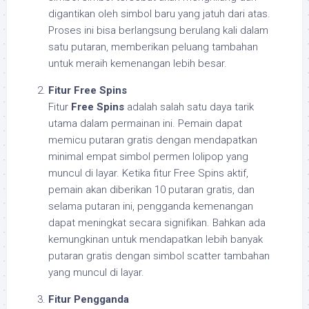
digantikan oleh simbol baru yang jatuh dari atas.
Proses ini bisa berlangsung berulang kali dalam
satu putaran, memberikan peluang tambahan
untuk meraih kemenangan lebih besar.
Fitur Free Spins
Fitur
Free Spins
adalah salah satu daya tarik
utama dalam permainan ini. Pemain dapat
memicu putaran gratis dengan mendapatkan
minimal empat simbol permen lolipop yang
muncul di layar. Ketika fitur Free Spins aktif,
pemain akan diberikan 10 putaran gratis, dan
selama putaran ini, pengganda kemenangan
dapat meningkat secara signifikan. Bahkan ada
kemungkinan untuk mendapatkan lebih banyak
putaran gratis dengan simbol scatter tambahan
yang muncul di layar.
Fitur Pengganda