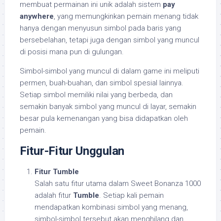
membuat permainan ini unik adalah sistem
pay
anywhere
, yang memungkinkan pemain menang tidak
hanya dengan menyusun simbol pada baris yang
bersebelahan, tetapi juga dengan simbol yang muncul
di posisi mana pun di gulungan.
Simbol-simbol yang muncul di dalam game ini meliputi
permen, buah-buahan, dan simbol spesial lainnya.
Setiap simbol memiliki nilai yang berbeda, dan
semakin banyak simbol yang muncul di layar, semakin
besar pula kemenangan yang bisa didapatkan oleh
pemain.
Fitur-Fitur Unggulan
Fitur Tumble
Salah satu fitur utama dalam Sweet Bonanza 1000
adalah fitur
Tumble
. Setiap kali pemain
mendapatkan kombinasi simbol yang menang,
simbol-simbol tersebut akan menghilang dan