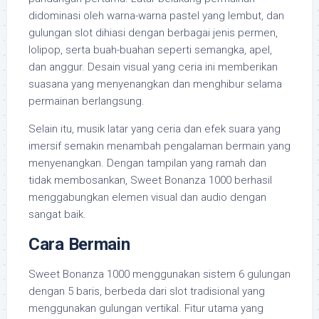
didominasi oleh warna-warna pastel yang lembut, dan
gulungan slot dihiasi dengan berbagai jenis permen,
lolipop, serta buah-buahan seperti semangka, apel,
dan anggur. Desain visual yang ceria ini memberikan
suasana yang menyenangkan dan menghibur selama
permainan berlangsung.
Selain itu, musik latar yang ceria dan efek suara yang
imersif semakin menambah pengalaman bermain yang
menyenangkan. Dengan tampilan yang ramah dan
tidak membosankan, Sweet Bonanza 1000 berhasil
menggabungkan elemen visual dan audio dengan
sangat baik.
Cara Bermain
Sweet Bonanza 1000 menggunakan sistem 6 gulungan
dengan 5 baris, berbeda dari slot tradisional yang
menggunakan gulungan vertikal. Fitur utama yang