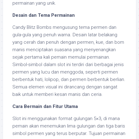
permainan yang unik.
Desain dan Tema Permainan
Candy Blitz Bombs mengusung tema permen dan
gula-gula yang penuh warna. Desain latar belakang
yang cerah dan penuh dengan permen, kue, dan bom
manis menciptakan suasana yang menyenangkan
sejak pertama kali pemain memulai permainan.
Simbol-simbol dalam slot ini terdiri dari berbagai jenis
permen yang lucu dan menggoda, seperti permen
berbentuk hati, lolipop, dan permen berbentuk berlian.
Semua elemen visual ini dirancang dengan sangat
baik untuk memberi kesan manis dan ceria.
Cara Bermain dan Fitur Utama
Slot ini menggunakan format gulungan 5×3, di mana
pemain akan menemukan lima gulungan dan tiga baris
simbol permen yang terus berputar. Tujuan permainan