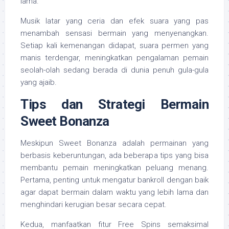
lama.
Musik latar yang ceria dan efek suara yang pas
menambah sensasi bermain yang menyenangkan.
Setiap kali kemenangan didapat, suara permen yang
manis terdengar, meningkatkan pengalaman pemain
seolah-olah sedang berada di dunia penuh gula-gula
yang ajaib.
Tips dan Strategi Bermain
Sweet Bonanza
Meskipun Sweet Bonanza adalah permainan yang
berbasis keberuntungan, ada beberapa tips yang bisa
membantu pemain meningkatkan peluang menang.
Pertama, penting untuk mengatur bankroll dengan baik
agar dapat bermain dalam waktu yang lebih lama dan
menghindari kerugian besar secara cepat.
Kedua, manfaatkan fitur Free Spins semaksimal