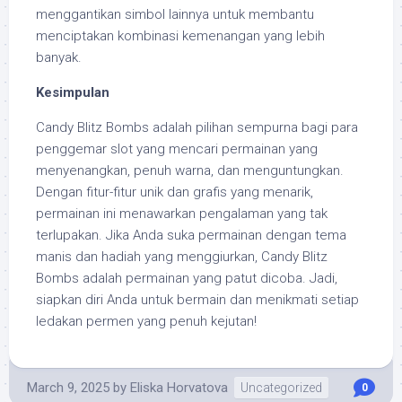
menggantikan simbol lainnya untuk membantu
menciptakan kombinasi kemenangan yang lebih
banyak.
Kesimpulan
Candy Blitz Bombs adalah pilihan sempurna bagi para
penggemar slot yang mencari permainan yang
menyenangkan, penuh warna, dan menguntungkan.
Dengan fitur-fitur unik dan grafis yang menarik,
permainan ini menawarkan pengalaman yang tak
terlupakan. Jika Anda suka permainan dengan tema
manis dan hadiah yang menggiurkan, Candy Blitz
Bombs adalah permainan yang patut dicoba. Jadi,
siapkan diri Anda untuk bermain dan menikmati setiap
ledakan permen yang penuh kejutan!
March 9, 2025
by
Eliska Horvatova
Uncategorized
0