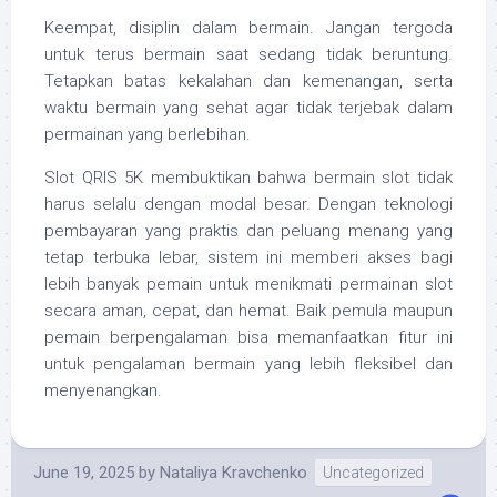
Keempat, disiplin dalam bermain. Jangan tergoda
untuk terus bermain saat sedang tidak beruntung.
Tetapkan batas kekalahan dan kemenangan, serta
waktu bermain yang sehat agar tidak terjebak dalam
permainan yang berlebihan.
Slot QRIS 5K membuktikan bahwa bermain slot tidak
harus selalu dengan modal besar. Dengan teknologi
pembayaran yang praktis dan peluang menang yang
tetap terbuka lebar, sistem ini memberi akses bagi
lebih banyak pemain untuk menikmati permainan slot
secara aman, cepat, dan hemat. Baik pemula maupun
pemain berpengalaman bisa memanfaatkan fitur ini
untuk pengalaman bermain yang lebih fleksibel dan
menyenangkan.
June 19, 2025
by
Nataliya Kravchenko
Uncategorized