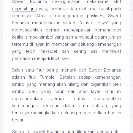
Sweet Bonanza menggunakan mekanisme slot
deposit qris
yang berbeda dari slot tradisional pada
umumnya. Alih-alih menggunakan paylines, Sweet
Bonanza menggunakan sistem “cluster pays” yang
memungkinkan pemain mendapatkan kemenangan
ketika simbol-simbol yang sama muncul dalam jumlah
tertentu di layar. Ini memberikan peluang kemenangan
yang lebih fleksibel dan sering kali membuat
permainan menjadi lebih seru.
Salah satu fitur paling menarik dari Sweet Bonanza
adalah fitur Tumble. Setelah setiap kemenangan,
simbol yang menang akan hilang dan digantikan oleh
simbol baru yang turun dari atas layar. Fitur ini
memungkinkan pemain untuk mendapatkan
kemenangan beruntun dalam satu putaran, yang
tentunya meningkatkan peluang mendapatkan hadiah
besar.
Selain itu, Sweet Bonanza juga dilengkapi dengan fitur