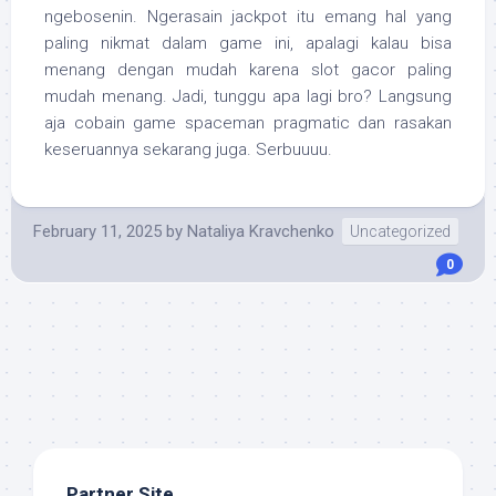
ngebosenin. Ngerasain jackpot itu emang hal yang
paling nikmat dalam game ini, apalagi kalau bisa
menang dengan mudah karena slot gacor paling
mudah menang. Jadi, tunggu apa lagi bro? Langsung
aja cobain game spaceman pragmatic dan rasakan
keseruannya sekarang juga. Serbuuuu.
February 11, 2025
by
Nataliya Kravchenko
Uncategorized
0
Partner Site