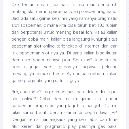
Oke teman-teman, jadi hari ini aku mau cerita nih
tentang slot demo spaceman dari provider pragmatic.
Jadi ada satu game seru nih yang namanya pragmatic
slot spaceman, dimana kita bisa taruh bet 100 rupiah
dan berpotensi untuk menang besar loh. Kalau kalian
pengen coba main, kalian bisa langsung kunjungi situs
spaceman slot
online terlengkap di internet dan cari
link spaceman slot nya ya. Di sana kalian bisa ikutan
demo slot spacemannya juga. Seru kan? Jangan lupa
cobain juga versi gacornya supaya peluang
menangnya semakin besar. Ayo buruan coba mainkan
game pragmatis yang satu ini guys.
Bro, apa kabar? Lagi cari sensasi baru dalam dunia judi
slot online? Coba deh mainin game slot gacor
spaceman pragmatic yang lagi hits banget. Dijamin
bikin kamu betah berlama-lama di depan layar HP.
Dengan tema luar angkasa yang seru abis dan fitur-
fitur keren dari pragmatic play, pastinya gak bakal