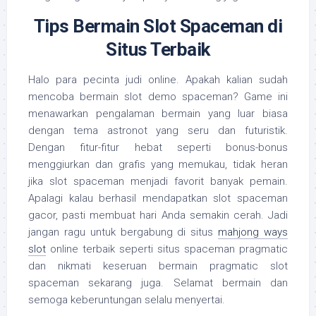
Tips Bermain Slot Spaceman di
Situs Terbaik
Halo para pecinta judi online. Apakah kalian sudah
mencoba bermain slot demo spaceman? Game ini
menawarkan pengalaman bermain yang luar biasa
dengan tema astronot yang seru dan futuristik.
Dengan fitur-fitur hebat seperti bonus-bonus
menggiurkan dan grafis yang memukau, tidak heran
jika slot spaceman menjadi favorit banyak pemain.
Apalagi kalau berhasil mendapatkan slot spaceman
gacor, pasti membuat hari Anda semakin cerah. Jadi
jangan ragu untuk bergabung di situs
mahjong ways
slot
online terbaik seperti situs spaceman pragmatic
dan nikmati keseruan bermain pragmatic slot
spaceman sekarang juga. Selamat bermain dan
semoga keberuntungan selalu menyertai.