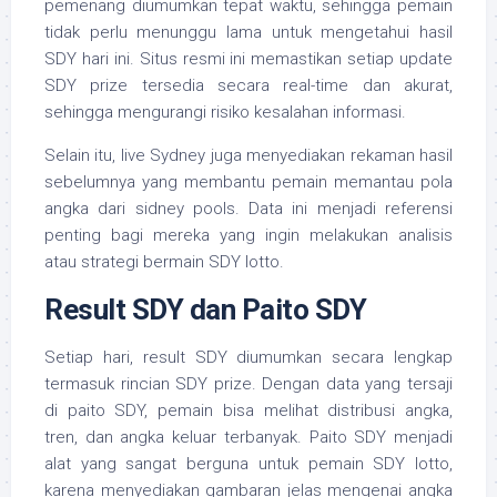
pemenang diumumkan tepat waktu, sehingga pemain
tidak perlu menunggu lama untuk mengetahui hasil
SDY hari ini. Situs resmi ini memastikan setiap update
SDY prize tersedia secara real-time dan akurat,
sehingga mengurangi risiko kesalahan informasi.
Selain itu, live Sydney juga menyediakan rekaman hasil
sebelumnya yang membantu pemain memantau pola
angka dari sidney pools. Data ini menjadi referensi
penting bagi mereka yang ingin melakukan analisis
atau strategi bermain SDY lotto.
Result SDY dan Paito SDY
Setiap hari, result SDY diumumkan secara lengkap
termasuk rincian SDY prize. Dengan data yang tersaji
di paito SDY, pemain bisa melihat distribusi angka,
tren, dan angka keluar terbanyak. Paito SDY menjadi
alat yang sangat berguna untuk pemain SDY lotto,
karena menyediakan gambaran jelas mengenai angka