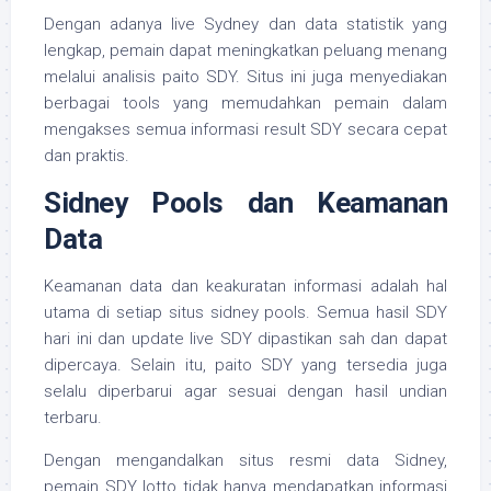
Dengan adanya live Sydney dan data statistik yang
lengkap, pemain dapat meningkatkan peluang menang
melalui analisis paito SDY. Situs ini juga menyediakan
berbagai tools yang memudahkan pemain dalam
mengakses semua informasi result SDY secara cepat
dan praktis.
Sidney Pools dan Keamanan
Data
Keamanan data dan keakuratan informasi adalah hal
utama di setiap situs sidney pools. Semua hasil SDY
hari ini dan update live SDY dipastikan sah dan dapat
dipercaya. Selain itu, paito SDY yang tersedia juga
selalu diperbarui agar sesuai dengan hasil undian
terbaru.
Dengan mengandalkan situs resmi data Sidney,
pemain SDY lotto tidak hanya mendapatkan informasi