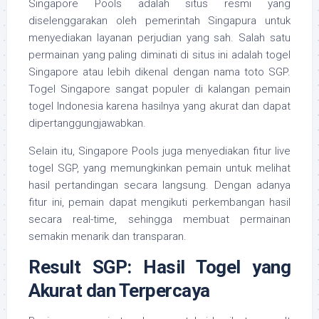
Singapore Pools adalah situs resmi yang
diselenggarakan oleh pemerintah Singapura untuk
menyediakan layanan perjudian yang sah. Salah satu
permainan yang paling diminati di situs ini adalah togel
Singapore atau lebih dikenal dengan nama toto SGP.
Togel Singapore sangat populer di kalangan pemain
togel Indonesia karena hasilnya yang akurat dan dapat
dipertanggungjawabkan.
Selain itu, Singapore Pools juga menyediakan fitur live
togel SGP, yang memungkinkan pemain untuk melihat
hasil pertandingan secara langsung. Dengan adanya
fitur ini, pemain dapat mengikuti perkembangan hasil
secara real-time, sehingga membuat permainan
semakin menarik dan transparan.
Result SGP: Hasil Togel yang
Akurat dan Terpercaya