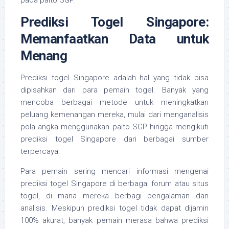
pada paito SGP.
Prediksi Togel Singapore:
Memanfaatkan Data untuk
Menang
Prediksi togel Singapore adalah hal yang tidak bisa
dipisahkan dari para pemain togel. Banyak yang
mencoba berbagai metode untuk meningkatkan
peluang kemenangan mereka, mulai dari menganalisis
pola angka menggunakan paito SGP hingga mengikuti
prediksi togel Singapore dari berbagai sumber
terpercaya.
Para pemain sering mencari informasi mengenai
prediksi togel Singapore di berbagai forum atau situs
togel, di mana mereka berbagi pengalaman dan
analisis. Meskipun prediksi togel tidak dapat dijamin
100% akurat, banyak pemain merasa bahwa prediksi