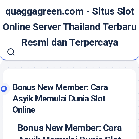
Skip
quaggagreen.com - Situs Slot
to
content
Online Server Thailand Terbaru
Resmi dan Terpercaya
Bonus New Member: Cara
Asyik Memulai Dunia Slot
Online
Bonus New Member: Cara