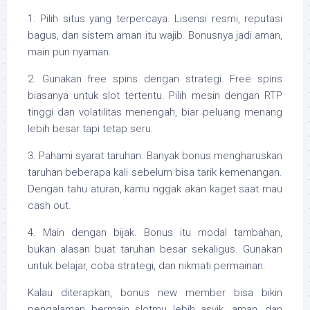
1. Pilih situs yang terpercaya. Lisensi resmi, reputasi
bagus, dan sistem aman itu wajib. Bonusnya jadi aman,
main pun nyaman.
2. Gunakan free spins dengan strategi. Free spins
biasanya untuk slot tertentu. Pilih mesin dengan RTP
tinggi dan volatilitas menengah, biar peluang menang
lebih besar tapi tetap seru.
3. Pahami syarat taruhan. Banyak bonus mengharuskan
taruhan beberapa kali sebelum bisa tarik kemenangan.
Dengan tahu aturan, kamu nggak akan kaget saat mau
cash out.
4. Main dengan bijak. Bonus itu modal tambahan,
bukan alasan buat taruhan besar sekaligus. Gunakan
untuk belajar, coba strategi, dan nikmati permainan.
Kalau diterapkan, bonus new member bisa bikin
pengalaman bermain slotmu lebih asyik, aman, dan