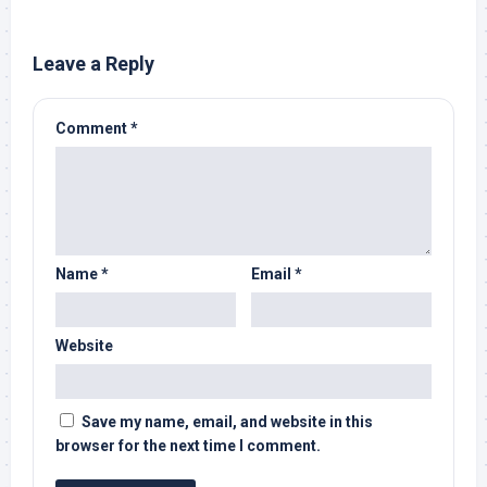
Leave a Reply
Comment
*
Name
*
Email
*
Website
Save my name, email, and website in this
browser for the next time I comment.