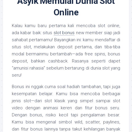
Asyik Memulai Dunia Slot
Online
Kalau kamu baru pertama kali mencoba slot online,
ada kabar baik: situs
slot bonus
new member siap jadi
sahabat pertamamu! Bayangkan ini: kamu mendaftar di
situs slot, melakukan deposit pertama, dan tiba-tiba
modal bermainmu bertambah—ada free spins, bonus
deposit, bahkan cashback. Rasanya seperti dapet
“amunisi rahasia” sebelum bertarung di dunia slot yang
seru!
Bonus ini nggak cuma soal hadiah tambahan, tapi juga
kesempatan belajar. Kamu bisa mencoba berbagai
jenis slot—dari slot klasik yang simpel sampai slot
video dengan animasi keren dan fitur bonus seru.
Dengan bonus, risiko kecil tapi pengalaman besar.
Kamu bisa mengenal simbol wild, scatter, paylines,
dan fitur bonus lainnya tanpa takut kehilangan banyak