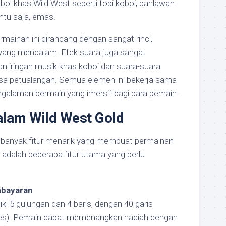
l khas Wild West seperti topi koboi, pahlawan
ntu saja, emas.
mainan ini dirancang dengan sangat rinci,
yang mendalam. Efek suara juga sangat
 iringan musik khas koboi dan suara-suara
a petualangan. Semua elemen ini bekerja sama
galaman bermain yang imersif bagi para pemain.
alam Wild West Gold
i banyak fitur menarik yang membuat permainan
t adalah beberapa fitur utama yang perlu
mbayaran
ki 5 gulungan dan 4 baris, dengan 40 garis
nes). Pemain dapat memenangkan hadiah dengan