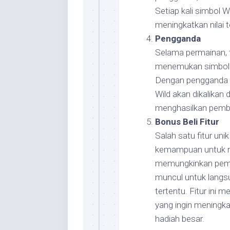
Setiap kali simbol 
meningkatkan nilai 
Pengganda
Selama permainan, 
menemukan simbol 
Dengan pengganda i
Wild akan dikalikan
menghasilkan pemba
Bonus Beli Fitur
Salah satu fitur un
kemampuan untuk mem
memungkinkan pema
muncul untuk langs
tertentu. Fitur ini 
yang ingin mening
hadiah besar.