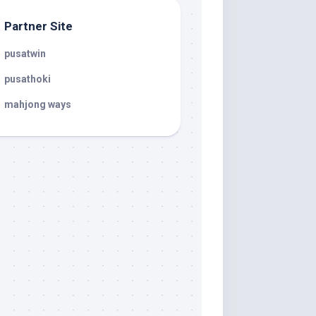
Partner Site
pusatwin
pusathoki
mahjong ways