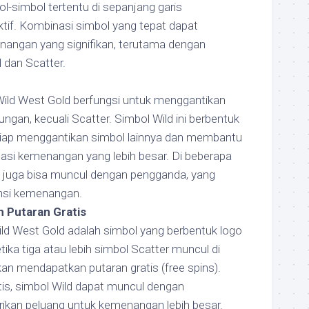
-simbol tertentu di sepanjang garis
tif. Kombinasi simbol yang tepat dapat
angan yang signifikan, terutama dengan
d dan Scatter.
Wild West Gold berfungsi untuk menggantikan
lungan, kecuali Scatter. Simbol Wild ini berbentuk
siap menggantikan simbol lainnya dan membantu
i kemenangan yang lebih besar. Di beberapa
d juga bisa muncul dengan pengganda, yang
nsi kemenangan.
n Putaran Gratis
ild West Gold adalah simbol yang berbentuk logo
tika tiga atau lebih simbol Scatter muncul di
an mendapatkan putaran gratis (free spins).
is, simbol Wild dapat muncul dengan
kan peluang untuk kemenangan lebih besar.