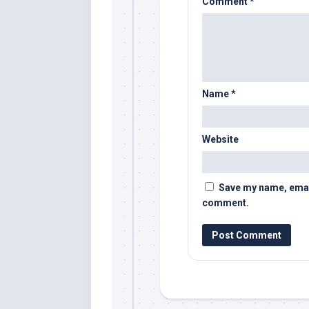
Comment
*
Name
*
Website
Save my name, email,
comment.