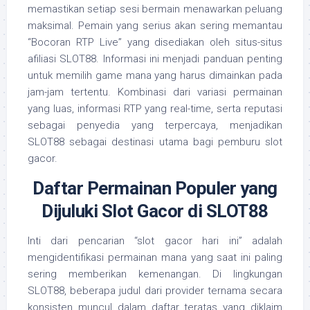
memastikan setiap sesi bermain menawarkan peluang
maksimal. Pemain yang serius akan sering memantau
“Bocoran RTP Live” yang disediakan oleh situs-situs
afiliasi SLOT88. Informasi ini menjadi panduan penting
untuk memilih game mana yang harus dimainkan pada
jam-jam tertentu. Kombinasi dari variasi permainan
yang luas, informasi RTP yang real-time, serta reputasi
sebagai penyedia yang terpercaya, menjadikan
SLOT88 sebagai destinasi utama bagi pemburu slot
gacor.
Daftar Permainan Populer yang
Dijuluki Slot Gacor di SLOT88
Inti dari pencarian “slot gacor hari ini” adalah
mengidentifikasi permainan mana yang saat ini paling
sering memberikan kemenangan. Di lingkungan
SLOT88, beberapa judul dari provider ternama secara
konsisten muncul dalam daftar teratas yang diklaim