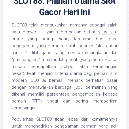
SLOT88: Pilihan Utama Slot
Gacor Hari Ini
SLOT88 telah mengukuhkan namanya sebagai salah
satu penyedia layanan permainan daftar
situs slot
online yang paling dicari, terutama bagi para
penggemar yang berburu istilah populer “slot gacor
hari ini.” Istilah gacor, yang merupakan singkatan dari
“gampang cor” atau mudah pecah (yang merujuk pada
mudah mendapatkan jackpot atau kemenangan
besar), telah menjadi kriteria utama bagi pemain slot
modern. SLOT88 berhasil menarik perhatian pasar
dengan menawarkan berbagai judul permainan yang
dikenal memiliki persentase pengembalian kepada
pemain (RTP) tinggi dan sering memberikan
kemenangan.
Popularitas SLOT88 tidak lepas dari komitmennya
untuk menghadirkan pengalaman bermain yang adil