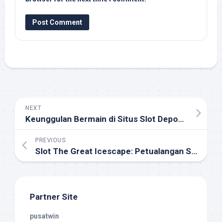
NEXT
Keunggulan Bermain di Situs Slot Deposit QRIS Gacor Resmi
PREVIOUS
Slot The Great Icescape: Petualangan Seru di Dunia Es
Partner Site
pusatwin