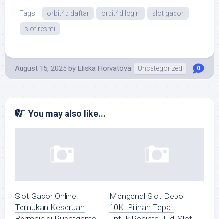
Tags:
orbit4d daftar
orbit4d login
slot gacor
slot resmi
August 15, 2025
by
Eliska Horvatova
Uncategorized
0
You may also like...
Slot Gacor Online:
Mengenal Slot Depo
Temukan Keseruan
10K: Pilihan Tepat
Bermain di Pusatgame
untuk Pecinta Judi Slot