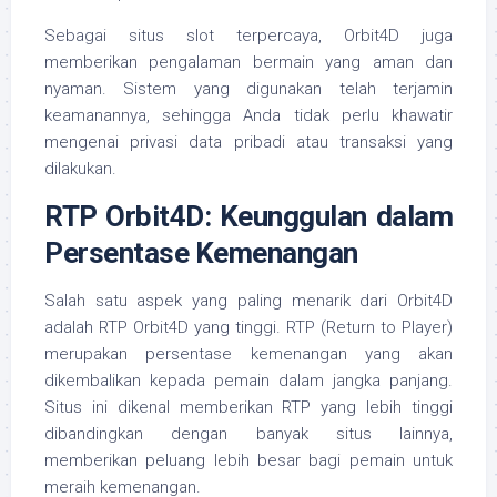
Sebagai situs slot terpercaya, Orbit4D juga
memberikan pengalaman bermain yang aman dan
nyaman. Sistem yang digunakan telah terjamin
keamanannya, sehingga Anda tidak perlu khawatir
mengenai privasi data pribadi atau transaksi yang
dilakukan.
RTP Orbit4D: Keunggulan dalam
Persentase Kemenangan
Salah satu aspek yang paling menarik dari Orbit4D
adalah RTP Orbit4D yang tinggi. RTP (Return to Player)
merupakan persentase kemenangan yang akan
dikembalikan kepada pemain dalam jangka panjang.
Situs ini dikenal memberikan RTP yang lebih tinggi
dibandingkan dengan banyak situs lainnya,
memberikan peluang lebih besar bagi pemain untuk
meraih kemenangan.