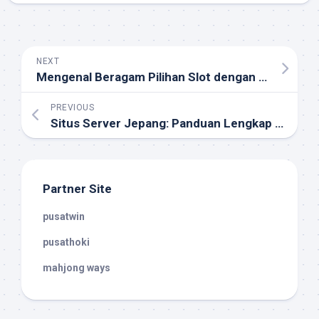
NEXT
Mengenal Beragam Pilihan Slot dengan Deposit Terjangkau di Indonesia
PREVIOUS
Situs Server Jepang: Panduan Lengkap untuk Pecinta Slot Jepang
Partner Site
pusatwin
pusathoki
mahjong ways