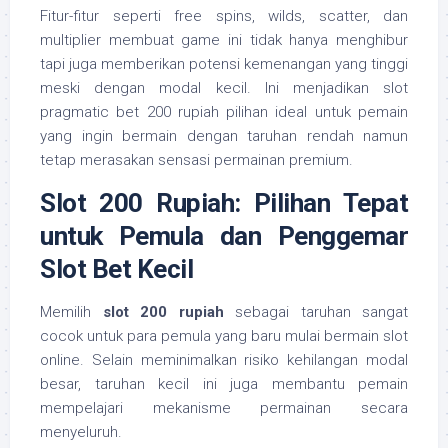
Fitur-fitur seperti free spins, wilds, scatter, dan
multiplier membuat game ini tidak hanya menghibur
tapi juga memberikan potensi kemenangan yang tinggi
meski dengan modal kecil. Ini menjadikan slot
pragmatic bet 200 rupiah pilihan ideal untuk pemain
yang ingin bermain dengan taruhan rendah namun
tetap merasakan sensasi permainan premium.
Slot 200 Rupiah: Pilihan Tepat
untuk Pemula dan Penggemar
Slot Bet Kecil
Memilih
slot 200 rupiah
sebagai taruhan sangat
cocok untuk para pemula yang baru mulai bermain slot
online. Selain meminimalkan risiko kehilangan modal
besar, taruhan kecil ini juga membantu pemain
mempelajari mekanisme permainan secara
menyeluruh.