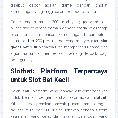
disebut gacor adalah game dengan tingkat
kemenangan yang tinggi dalam periode tertentu.
Game dengan taruhan 200 rupiah yang gacor menjadi
pilihan favorit karena pemain dengan modal kecil tetap
bisa merasakan sensasi kemenangan besar. Situs-
situs
slot bet 200 perak gacor
yang menyediakan
slot
gacor bet 200
biasanya rutin memperbarui game dan
algoritma untuk memberikan peluang terbaik bagi
penggunanya.
Slotbet: Platform Terpercaya
untuk Slot Bet Kecil
Salah satu platform yang banyak direkomendasikan
untuk bermain dengan taruhan kecil adalah
slotbet
.
Situs ini menyediakan banyak pilihan game dengan
taruhan mulai dari 200 rupiah, lengkap dengan sistem
keamanan yang ketat dan layanan pelanggan yang