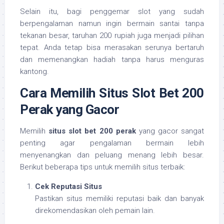
Selain itu, bagi penggemar slot yang sudah
berpengalaman namun ingin bermain santai tanpa
tekanan besar, taruhan 200 rupiah juga menjadi pilihan
tepat. Anda tetap bisa merasakan serunya bertaruh
dan memenangkan hadiah tanpa harus menguras
kantong.
Cara Memilih Situs Slot Bet 200
Perak yang Gacor
Memilih
situs slot bet 200 perak
yang gacor sangat
penting agar pengalaman bermain lebih
menyenangkan dan peluang menang lebih besar.
Berikut beberapa tips untuk memilih situs terbaik:
Cek Reputasi Situs
Pastikan situs memiliki reputasi baik dan banyak
direkomendasikan oleh pemain lain.