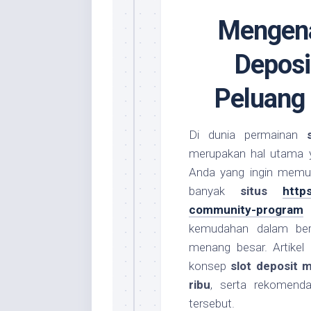
Mengena
Deposi
Peluang
Di dunia permainan
merupakan hal utama y
Anda yang ingin memul
banyak
situs
https
community-program
s
kemudahan dalam ber
menang besar. Artike
konsep
slot deposit m
ribu
, serta rekomend
tersebut.