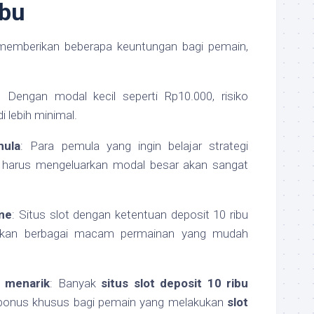
ibu
emberikan beberapa keuntungan bagi pemain,
: Dengan modal kecil seperti Rp10.000, risiko
i lebih minimal.
mula
: Para pemula yang ingin belajar strategi
a harus mengeluarkan modal besar akan sangat
ame
: Situs slot dengan ketentuan deposit 10 ribu
akan berbagai macam permainan yang mudah
 menarik
: Banyak
situs slot deposit 10 ribu
onus khusus bagi pemain yang melakukan
slot