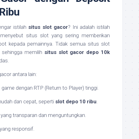
Ribu
gar istilah
situs slot gacor
? Ini adalah istilah
 menyebut situs slot yang sering memberikan
ot kepada pemainnya. Tidak semua situs slot
r, sehingga memilih
situs slot gacor depo 10k
das.
gacor antara lain:
 game dengan RTP (Return to Player) tinggi.
mudah dan cepat, seperti
slot depo 10 ribu
.
 yang transparan dan menguntungkan.
yang responsif.