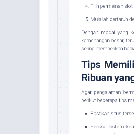
Pilih permainan slot 
Mulailah bertaruh 
Dengan modal yang ke
kemenangan besar, teru
sering memberikan hadi
Tips Memili
Ribuan yan
Agar pengalaman ber
berikut beberapa tips m
Pastikan situs terse
Periksa sistem kea