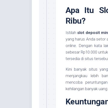
Apa Itu Sl
Ribu?
Istilah
slot deposit min
yang harus Anda setor 
online. Dengan kata l
sebesar Rp10.000 untuk
tersedia di situs tersebu
Kini banyak situs ya
menjangkau lebih ba
mencoba peruntungan
kehilangan banyak uang
Keuntunga