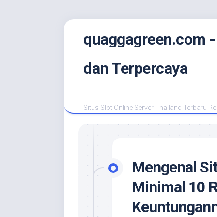
Skip
quaggagreen.com - 
to
content
dan Terpercaya
Situs Slot Online Server Thailand Terbaru 
Mengenal Sit
Minimal 10 R
Keuntungan