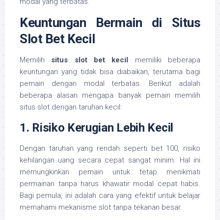
modal yang terbatas.
Keuntungan Bermain di Situs
Slot Bet Kecil
Memilih
situs slot bet kecil
memiliki beberapa
keuntungan yang tidak bisa diabaikan, terutama bagi
pemain dengan modal terbatas. Berikut adalah
beberapa alasan mengapa banyak pemain memilih
situs slot dengan taruhan kecil:
1. Risiko Kerugian Lebih Kecil
Dengan taruhan yang rendah seperti bet 100, risiko
kehilangan uang secara cepat sangat minim. Hal ini
memungkinkan pemain untuk tetap menikmati
permainan tanpa harus khawatir modal cepat habis.
Bagi pemula, ini adalah cara yang efektif untuk belajar
memahami mekanisme slot tanpa tekanan besar.