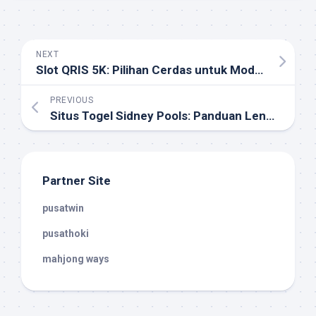
NEXT
Slot QRIS 5K: Pilihan Cerdas untuk Modal Kecil
PREVIOUS
Situs Togel Sidney Pools: Panduan Lengkap dan Terpercaya
Partner Site
pusatwin
pusathoki
mahjong ways