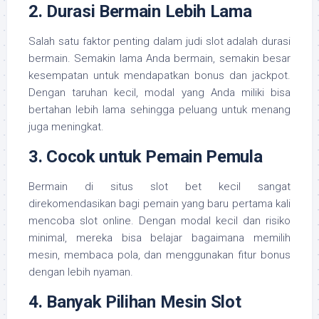
2. Durasi Bermain Lebih Lama
Salah satu faktor penting dalam judi slot adalah durasi
bermain. Semakin lama Anda bermain, semakin besar
kesempatan untuk mendapatkan bonus dan jackpot.
Dengan taruhan kecil, modal yang Anda miliki bisa
bertahan lebih lama sehingga peluang untuk menang
juga meningkat.
3. Cocok untuk Pemain Pemula
Bermain di situs slot bet kecil sangat
direkomendasikan bagi pemain yang baru pertama kali
mencoba slot online. Dengan modal kecil dan risiko
minimal, mereka bisa belajar bagaimana memilih
mesin, membaca pola, dan menggunakan fitur bonus
dengan lebih nyaman.
4. Banyak Pilihan Mesin Slot