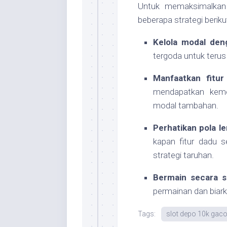
Untuk memaksimalkan
beberapa strategi beriku
Kelola modal deng
tergoda untuk terus
Manfaatkan fitur
mendapatkan keme
modal tambahan.
Perhatikan pola l
kapan fitur dadu 
strategi taruhan.
Bermain secara s
permainan dan biark
Tags:
slot depo 10k gaco