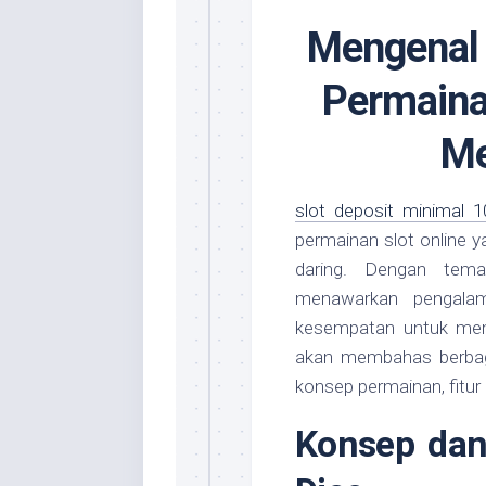
Mengenal 
Permaina
Me
slot deposit minimal 1
permainan slot online 
daring. Dengan tem
menawarkan pengala
kesempatan untuk meme
akan membahas berbaga
konsep permainan, fitur 
Konsep dan