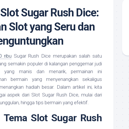
Slot Sugar Rush Dice:
n Slot yang Seru dan
nguntungkan
0 ribu
Sugar Rush Dice merupakan salah satu
yang semakin populer di kalangan penggemar judi
a yang manis dan menarik, permainan ini
man bermain yang menyenangkan sekaligus
nangkan hadiah besar. Dalam artikel ini, kita
i aspek dari Slot Sugar Rush Dice, mulai dari
unggulan, hingga tips bermain yang efektif.
 Tema Slot Sugar Rush