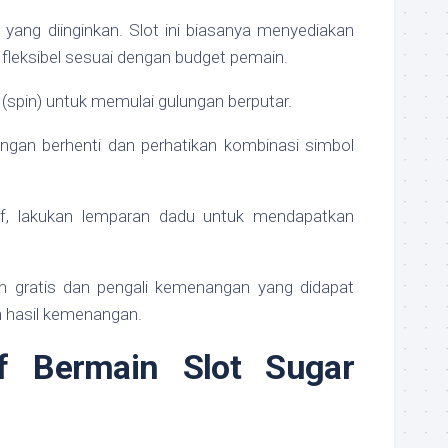
n yang diinginkan. Slot ini biasanya menyediakan
g fleksibel sesuai dengan budget pemain.
(spin) untuk memulai gulungan berputar.
ngan berhenti dan perhatikan kombinasi simbol
tif, lakukan lemparan dadu untuk mendapatkan
n gratis dan pengali kemenangan yang didapat
 hasil kemenangan.
if Bermain Slot Sugar