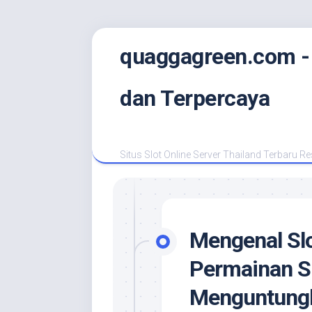
Skip
quaggagreen.com - 
to
content
dan Terpercaya
Situs Slot Online Server Thailand Terbaru 
Mengenal Slo
Permainan Sl
Menguntung