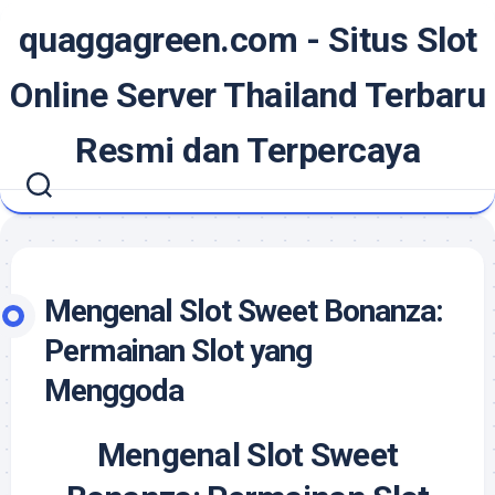
Skip
quaggagreen.com - Situs Slot
to
content
Online Server Thailand Terbaru
Resmi dan Terpercaya
Mengenal Slot Sweet Bonanza:
Permainan Slot yang
Menggoda
Mengenal Slot Sweet