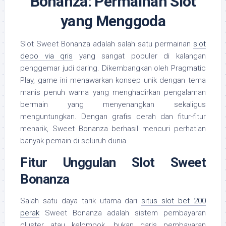
Bonanza: Permainan Slot
yang Menggoda
Slot Sweet Bonanza adalah salah satu permainan
slot
depo via qris
yang sangat populer di kalangan
penggemar judi daring. Dikembangkan oleh Pragmatic
Play, game ini menawarkan konsep unik dengan tema
manis penuh warna yang menghadirkan pengalaman
bermain yang menyenangkan sekaligus
menguntungkan. Dengan grafis cerah dan fitur-fitur
menarik, Sweet Bonanza berhasil mencuri perhatian
banyak pemain di seluruh dunia.
Fitur Unggulan Slot Sweet
Bonanza
Salah satu daya tarik utama dari
situs slot bet 200
perak
Sweet Bonanza adalah sistem pembayaran
cluster atau kelompok, bukan garis pembayaran