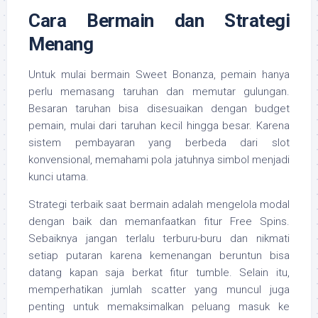
Cara Bermain dan Strategi
Menang
Untuk mulai bermain Sweet Bonanza, pemain hanya
perlu memasang taruhan dan memutar gulungan.
Besaran taruhan bisa disesuaikan dengan budget
pemain, mulai dari taruhan kecil hingga besar. Karena
sistem pembayaran yang berbeda dari slot
konvensional, memahami pola jatuhnya simbol menjadi
kunci utama.
Strategi terbaik saat bermain adalah mengelola modal
dengan baik dan memanfaatkan fitur Free Spins.
Sebaiknya jangan terlalu terburu-buru dan nikmati
setiap putaran karena kemenangan beruntun bisa
datang kapan saja berkat fitur tumble. Selain itu,
memperhatikan jumlah scatter yang muncul juga
penting untuk memaksimalkan peluang masuk ke