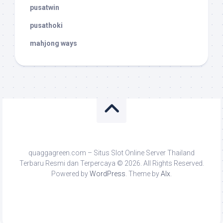
pusatwin
pusathoki
mahjong ways
quaggagreen.com – Situs Slot Online Server Thailand
Terbaru Resmi dan Terpercaya © 2026. All Rights Reserved.
Powered by
WordPress
. Theme by
Alx
.