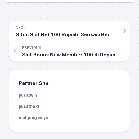
NEXT
Situs Slot Bet 100 Rupiah: Sensasi Bermain dengan Modal Minim
PREVIOUS
Slot Bonus New Member 100 di Depan: Langkah Awal Cerdas Masuk Dunia Slot Online
Partner Site
pusatwin
pusathoki
mahjong ways