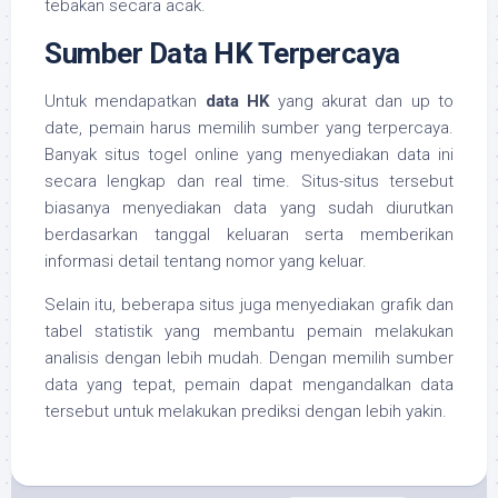
tebakan secara acak.
Sumber Data HK Terpercaya
Untuk mendapatkan
data HK
yang akurat dan up to
date, pemain harus memilih sumber yang terpercaya.
Banyak situs togel online yang menyediakan data ini
secara lengkap dan real time. Situs-situs tersebut
biasanya menyediakan data yang sudah diurutkan
berdasarkan tanggal keluaran serta memberikan
informasi detail tentang nomor yang keluar.
Selain itu, beberapa situs juga menyediakan grafik dan
tabel statistik yang membantu pemain melakukan
analisis dengan lebih mudah. Dengan memilih sumber
data yang tepat, pemain dapat mengandalkan data
tersebut untuk melakukan prediksi dengan lebih yakin.