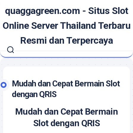
Skip
quaggagreen.com - Situs Slot
to
content
Online Server Thailand Terbaru
Resmi dan Terpercaya
Mudah dan Cepat Bermain Slot
dengan QRIS
Mudah dan Cepat Bermain
Slot dengan QRIS