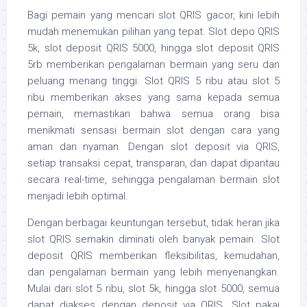
Bagi pemain yang mencari slot QRIS gacor, kini lebih
mudah menemukan pilihan yang tepat. Slot depo QRIS
5k, slot deposit QRIS 5000, hingga slot deposit QRIS
5rb memberikan pengalaman bermain yang seru dan
peluang menang tinggi. Slot QRIS 5 ribu atau slot 5
ribu memberikan akses yang sama kepada semua
pemain, memastikan bahwa semua orang bisa
menikmati sensasi bermain slot dengan cara yang
aman dan nyaman. Dengan slot deposit via QRIS,
setiap transaksi cepat, transparan, dan dapat dipantau
secara real-time, sehingga pengalaman bermain slot
menjadi lebih optimal.
Dengan berbagai keuntungan tersebut, tidak heran jika
slot QRIS semakin diminati oleh banyak pemain. Slot
deposit QRIS memberikan fleksibilitas, kemudahan,
dan pengalaman bermain yang lebih menyenangkan.
Mulai dari slot 5 ribu, slot 5k, hingga slot 5000, semua
dapat diakses dengan deposit via QRIS. Slot pakai