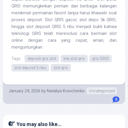
QRIS memungkinkan pemain dari berbagai kalangan
menikmati permainan favorit tanpa harus khawatir soal
proses deposit. Slot QRIS gacor, slot depo 5k QRIS,
hingga slot deposit QRIS 5 ribu menjadi bukti bahwa
teknologi QRIS telah merevolusi cara bermain slot
online dengan cara yang cepat, aman, dan
menguntungkan.
Tags:
deposit qris slot
link slot qris
qris 5000
slot deposit 5 ribu
slot qris
January 24, 2026
by
Nataliya Kravchenko
Uncategorized
0
You may also like...