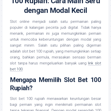
100 Rupiah: Cara Main Seru
dengan Modal Kecil
Slot online menjadi salah satu permainan paling
populer di kalangan pecinta judi digital. Tidak hanya
menarik, permainan ini juga memungkinkan pemain
untuk mencoba keberuntungan dengan modal yang
sangat minim. Salah satu pilihan paling digemari
adalah slot bet 100 rupiah, yang memungkinkan setiap
orang, bahkan pemula, merasakan sensasi bermain
slot tanpa harus mengeluarkan banyak uang
link slot
bet 100
.
Mengapa Memilih Slot Bet 100
Rupiah?
Slot bet 100 rupiah menawarkan keuntungan besar
bagi pemain yang ingin menikmati permainan slot
tanpa tekanan finansial. Dengan modal serendah 100