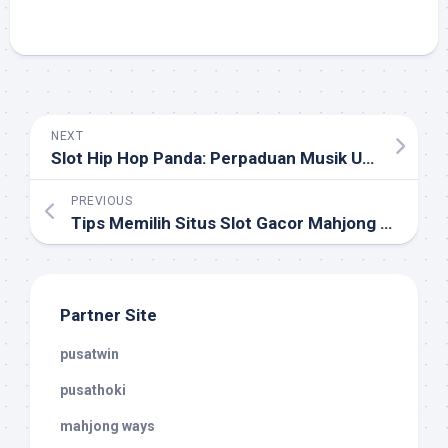
NEXT
Slot Hip Hop Panda: Perpaduan Musik Urban dan Dunia Slot Online
PREVIOUS
Tips Memilih Situs Slot Gacor Mahjong Ways Terpercaya dan Aman
Partner Site
pusatwin
pusathoki
mahjong ways