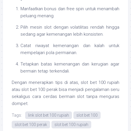
Manfaatkan bonus dan free spin untuk menambah
peluang menang.
Pilih mesin slot dengan volatilitas rendah hingga
sedang agar kemenangan lebih konsisten.
Catat riwayat kemenangan dan kalah untuk
mempelajari pola permainan.
Tetapkan batas kemenangan dan kerugian agar
bermain tetap terkendali.
Dengan menerapkan tips di atas, slot bet 100 rupiah
atau slot bet 100 perak bisa menjadi pengalaman seru
sekaligus cara cerdas bermain slot tanpa menguras
dompet.
Tags:
link slot bet 100 rupiah
slot bet 100
slot bet 100 perak
slot bet 100 rupiah