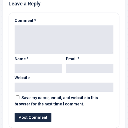
Leave a Reply
Comment
*
Name
*
Email
*
Website
Save my name, email, and website in this
browser for the next time I comment.