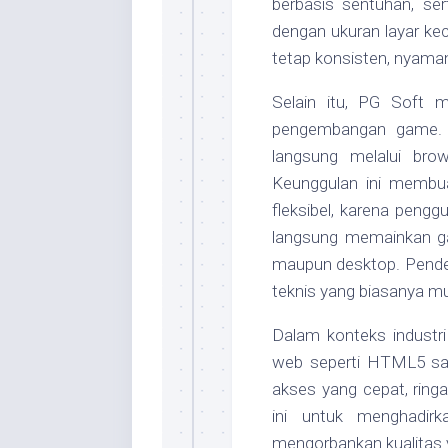
berbasis sentuhan, se
dengan ukuran layar ke
tetap konsisten, nyaman,
Selain itu, PG Soft 
pengembangan game. T
langsung melalui brow
Keunggulan ini membua
fleksibel, karena peng
langsung memainkan gam
maupun desktop. Pende
teknis yang biasanya mun
Dalam konteks industri
web seperti HTML5 san
akses yang cepat, ring
ini untuk menghadir
mengorbankan kualitas v