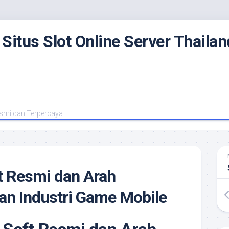
Situs Slot Online Server Thaila
Resmi dan Terpercaya
t Resmi dan Arah
n Industri Game Mobile