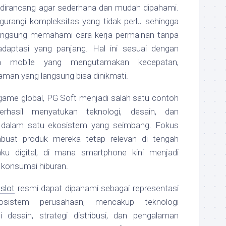
 dirancang agar sederhana dan mudah dipahami.
urangi kompleksitas yang tidak perlu sehingga
angsung memahami cara kerja permainan tanpa
aptasi yang panjang. Hal ini sesuai dengan
una mobile yang mengutamakan kecepatan,
man yang langsung bisa dinikmati.
 game global, PG Soft menjadi salah satu contoh
hasil menyatukan teknologi, desain, dan
dalam satu ekosistem yang seimbang. Fokus
mbuat produk mereka tetap relevan di tengah
aku digital, di mana smartphone kini menjadi
konsumsi hiburan.
slot
resmi dapat dipahami sebagai representasi
kosistem perusahaan, mencakup teknologi
 desain, strategi distribusi, dan pengalaman