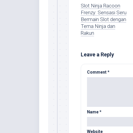
Slot Ninja Racoon
Frenzy: Sensasi Seru
Bermain Slot dengan
Tema Ninja dan
Rakun
Leave a Reply
Comment
*
Name
*
Website