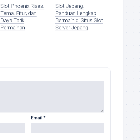
Slot Phoenix Rises:
Slot Jepang:
Tema, Fitur, dan
Panduan Lengkap
Daya Tarik
Bermain di Situs Slot
Permainan
Server Jepang
Email
*