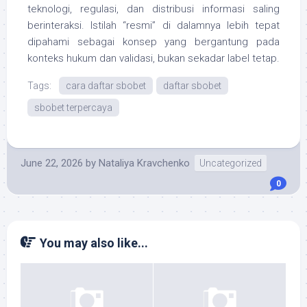
teknologi, regulasi, dan distribusi informasi saling
berinteraksi. Istilah “resmi” di dalamnya lebih tepat
dipahami sebagai konsep yang bergantung pada
konteks hukum dan validasi, bukan sekadar label tetap.
Tags:
cara daftar sbobet
daftar sbobet
sbobet terpercaya
June 22, 2026
by
Nataliya Kravchenko
Uncategorized
0
You may also like...